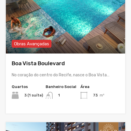
Obras Avançadas
Boa Vista Boulevard
No coração do centro do Recife, nasce o Boa Vista…
Quartos
Banheiro Social
Área
3 (1 suíte)
73
m²
1