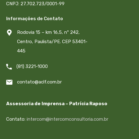
CNPJ: 27.702.723/0001-99
Informações de Contato
Rodovia 15 – km 16,5, nº 242,
Centro, Paulista/PE. CEP 53401-
445
(81) 3221-1000
contato@aclf.com.br
Assessoria de Imprensa – Patrícia Raposo
Contato:
intercom@intercomconsultoria.com.br