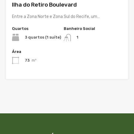
Ilha do Retiro Boulevard
Entre a Zona Norte e Zona Sul do Recife, um…
Quartos
Banheiro Social
3 quartos (1 suíte)
1
Área
73
m²