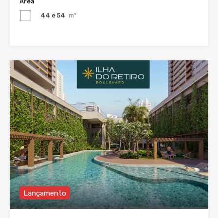
Área
44 e 54
m²
Lançamento