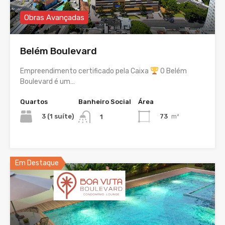
Obras Avançadas
Belém Boulevard
Empreendimento certificado pela Caixa
O Belém
Boulevard é um…
Quartos
Banheiro Social
Área
3 (1 suíte)
73
m²
1
Em Destaque