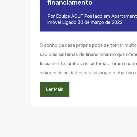
financiamento
Por
Equipe ACLF
Postado em
Apartament
imóvel
Ligado
30 de março de 2022
O sonho da casa própria pode se tornar muito 
são dois sistemas de financiamento que ofere
Inicialmente, ambos os sistemas foram criado
maiores dificuldades para alcançar o objetivo 
Ler Mais