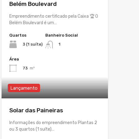
Belém Boulevard
Empreendimento certificado pela Caixa 🏆 O
Belém Boulevard é um…
Quartos
Banheiro Social
3 (1 suíte)
1
Área
73
m²
Lançamento
Solar das Paineiras
Informações do empreendimento Plantas 2
ou 3 quartos (1 suíte)…