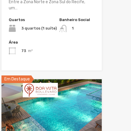
Entre a Zona Norte e Zona Sul do Recife,
um…
Quartos
Banheiro Social
3 quartos (1 suíte)
1
Área
73
m²
Em Destaque