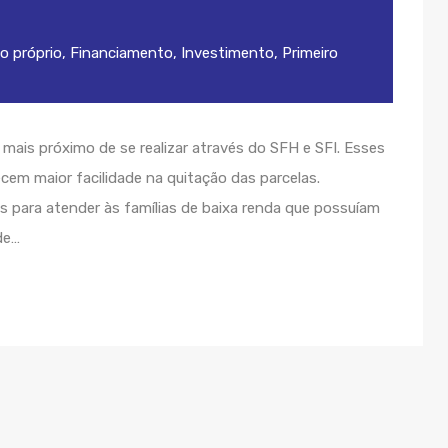
o próprio
,
Financiamento
,
Investimento
,
Primeiro
mais próximo de se realizar através do SFH e SFI. Esses
cem maior facilidade na quitação das parcelas.
s para atender às famílias de baixa renda que possuíam
de…