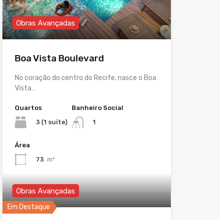
Obras Avançadas
Boa Vista Boulevard
No coração do centro do Recife, nasce o Boa
Vista…
Quartos
Banheiro Social
3 (1 suíte)
1
Área
73
m²
Obras Avançadas
Em Destaque