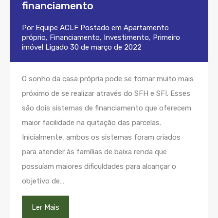
financiamento
Por
Equipe ACLF
Postado em
Apartamento
próprio
,
Financiamento
,
Investimento
,
Primeiro
imóvel
Ligado
30 de março de 2022
O sonho da casa própria pode se tornar muito mais
próximo de se realizar através do SFH e SFI. Esses
são dois sistemas de financiamento que oferecem
maior facilidade na quitação das parcelas.
Inicialmente, ambos os sistemas foram criados
para atender às famílias de baixa renda que
possuíam maiores dificuldades para alcançar o
objetivo de…
Ler Mais