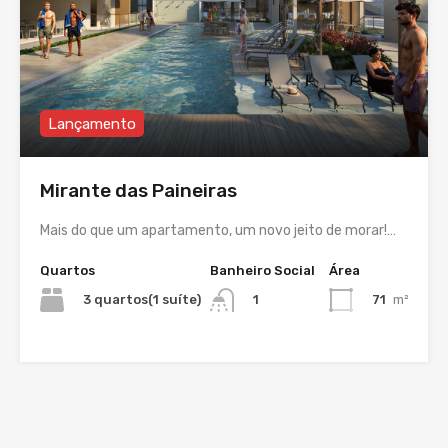
Lançamento
Mirante das Paineiras
Mais do que um apartamento, um novo jeito de morar!…
Quartos
Banheiro Social
Área
3 quartos(1 suíte)
71
m²
1