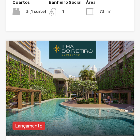
Quartos
Banheiro Social
Área
3 (1 suíte)
73
m²
1
Lançamento