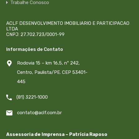
Trabalhe Conosco
ACLF DESENVOLVIMENTO IMOBILIARIO E PARTICIPACAO
LTDA
CNPJ: 27.702.723/0001-99
Informações de Contato
Rodovia 15 – km 16,5, nº 242,
Centro, Paulista/PE. CEP 53401-
445
(81) 3221-1000
contato@aclf.com.br
Assessoria de Imprensa – Patrícia Raposo