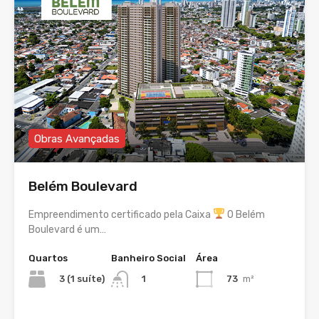
Obras Avançadas
Belém Boulevard
Empreendimento certificado pela Caixa
O Belém
Boulevard é um…
Quartos
Banheiro Social
Área
3 (1 suíte)
73
m²
1