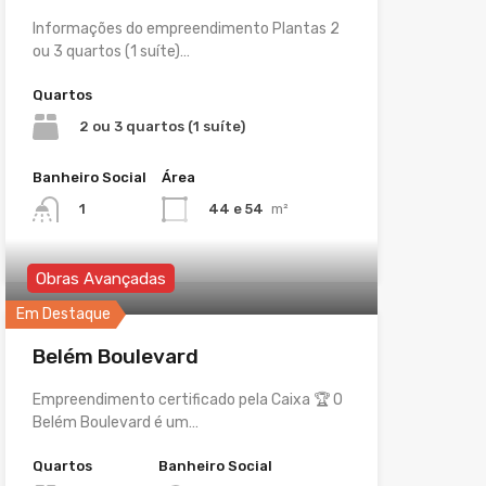
Informações do empreendimento Plantas 2
ou 3 quartos (1 suíte)…
Quartos
2 ou 3 quartos (1 suíte)
Banheiro Social
Área
44 e 54
m²
1
Obras Avançadas
Em Destaque
Belém Boulevard
Empreendimento certificado pela Caixa 🏆 O
Belém Boulevard é um…
Quartos
Banheiro Social