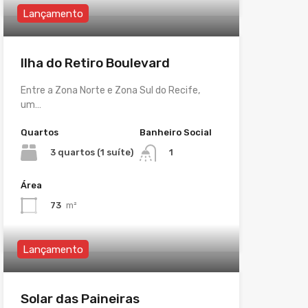
Lançamento
Ilha do Retiro Boulevard
Entre a Zona Norte e Zona Sul do Recife,
um…
Quartos
Banheiro Social
3 quartos (1 suíte)
1
Área
73
m²
Lançamento
Solar das Paineiras