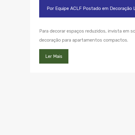
Por
Equipe ACLF
Postado em
Decoração
L
Para decorar espaços reduzidos, invista em so
decoração para apartamentos compactos.
Ler Mais