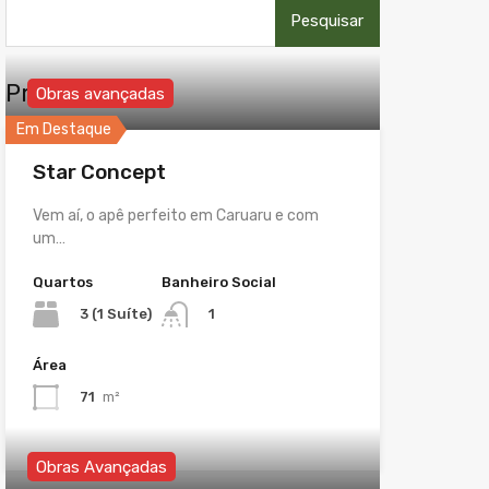
Pesquisar
por:
Propriedades
Obras avançadas
Em Destaque
Star Concept
Vem aí, o apê perfeito em Caruaru e com
um…
Quartos
Banheiro Social
3 (1 Suíte)
1
Área
71
m²
Obras Avançadas