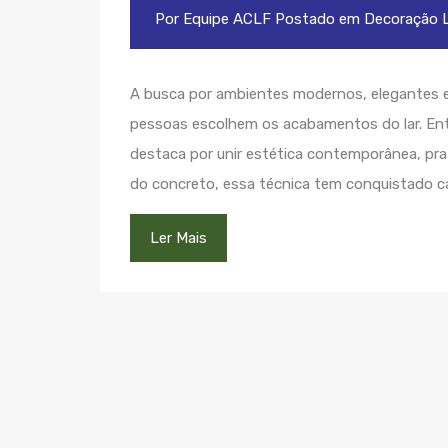
Por
Equipe ACLF
Postado em
Decoração
L
A busca por ambientes modernos, elegantes 
pessoas escolhem os acabamentos do lar. Ent
destaca por unir estética contemporânea, pra
do concreto, essa técnica tem conquistado c
Ler Mais