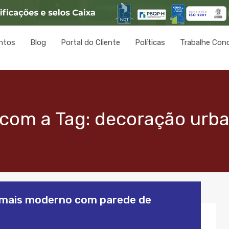
ntos
Blog
Portal do Cliente
Políticas
Trabalhe Con
 com a Tag: decoração urb
 mais moderno com parede de