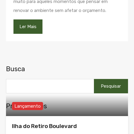
muito para aqueles momentos que pensar em
renovar o ambiente sem afetar o orçamento.
Ler Mais
Busca
Pesquisar
por:
Propriedades
Lançamento
Ilha do Retiro Boulevard