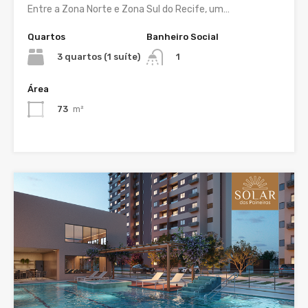
Entre a Zona Norte e Zona Sul do Recife, um…
Quartos
Banheiro Social
3 quartos (1 suíte)
1
Área
73
m²