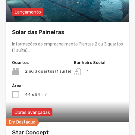
Lançamento
Solar das Paineiras
Informações do empreendimento Plantas 2 ou 3 quartos
(1 suíte)…
Quartos
Banheiro Social
2 ou 3 quartos (1 suíte)
1
Área
44 e 54
m²
Obras avançadas
Em Destaque
Star Concept