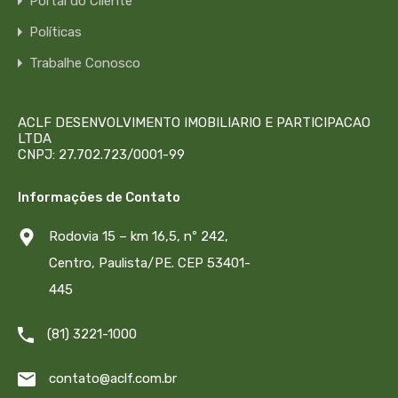
Portal do Cliente
Políticas
Trabalhe Conosco
ACLF DESENVOLVIMENTO IMOBILIARIO E PARTICIPACAO
LTDA
CNPJ: 27.702.723/0001-99
Informações de Contato
Rodovia 15 – km 16,5, nº 242,
Centro, Paulista/PE. CEP 53401-
445
(81) 3221-1000
contato@aclf.com.br