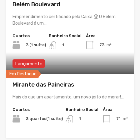
Belém Boulevard
Empreendimento certificado pela Caixa 🏆 O Belém
Boulevard é um…
Quartos
Banheiro Social
Área
3 (1 suíte)
73
m²
1
Lançamento
Em Destaque
Mirante das Paineiras
Mais do que um apartamento, um novo jeito de morar!…
Quartos
Banheiro Social
Área
3 quartos(1 suíte)
71
m²
1