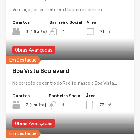
Vem aí, o apê perfeito em Caruaru e com um…
Quartos
Banheiro Social
Área
3 (1 Suíte)
71
m²
1
Obras Avançadas
Em Destaque
Boa Vista Boulevard
No coração do centro do Recife, nasce o Boa Vista…
Quartos
Banheiro Social
Área
3 (1 suíte)
73
m²
1
Obras Avançadas
Em Destaque