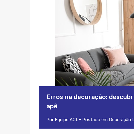
Erros na decoração: descubr
apê
Por
Equipe ACLF
Postado em
Decoração
L