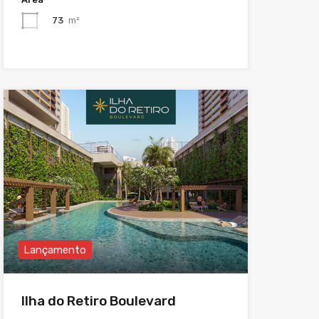
73
m²
Lançamento
Ilha do Retiro Boulevard