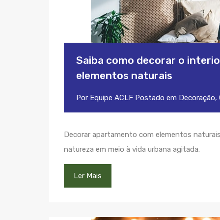
Saiba como decorar o interi
elementos naturais
Por
Equipe ACLF
Postado em
Decoração
,
Decorar apartamento com elementos naturais 
natureza em meio à vida urbana agitada.
Ler Mais