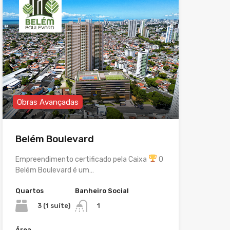
Obras Avançadas
Belém Boulevard
Empreendimento certificado pela Caixa
O
Belém Boulevard é um…
Quartos
Banheiro Social
3 (1 suíte)
1
Área