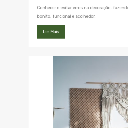
Conhecer e evitar erros na decoração, fazend
bonito, funcional e acolhedor.
Ler Mais