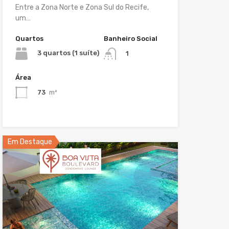
Entre a Zona Norte e Zona Sul do Recife,
um…
Quartos
Banheiro Social
3 quartos (1 suíte)
1
Área
73
m²
Em Destaque