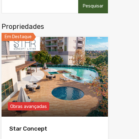
Pesquisar
por:
Propriedades
Em Destaque
Obras avançadas
Star Concept