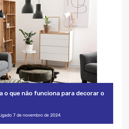
a o que não funciona para decorar o
igado
7 de novembro de 2024