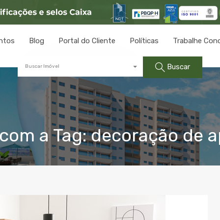
ntos
Blog
Portal do Cliente
Políticas
Trabalhe Con
Buscar
Buscar Imóvel
 com a Tag: decoração de 