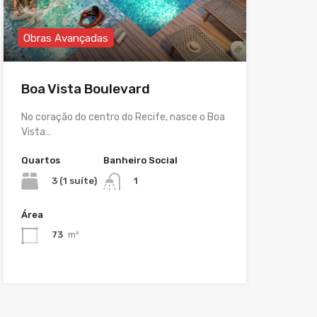
Obras Avançadas
Boa Vista Boulevard
No coração do centro do Recife, nasce o Boa
Vista…
Quartos
Banheiro Social
3 (1 suíte)
1
Área
73
m²