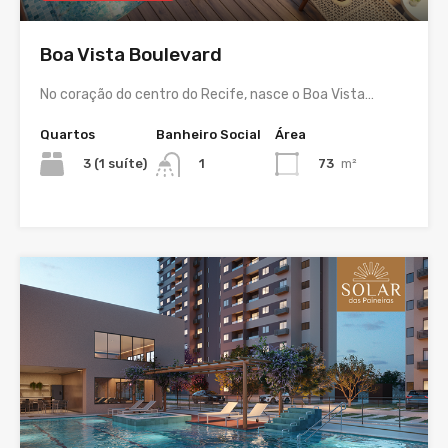
Boa Vista Boulevard
No coração do centro do Recife, nasce o Boa Vista…
Quartos
Banheiro Social
Área
3 (1 suíte)
73
m²
1