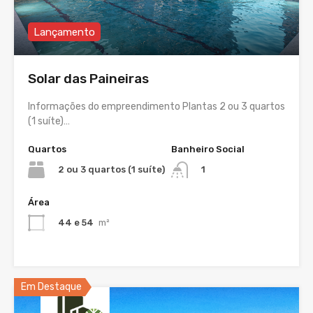
Lançamento
Solar das Paineiras
Informações do empreendimento Plantas 2 ou 3 quartos
(1 suíte)…
Quartos
Banheiro Social
2 ou 3 quartos (1 suíte)
1
Área
44 e 54
m²
Em Destaque