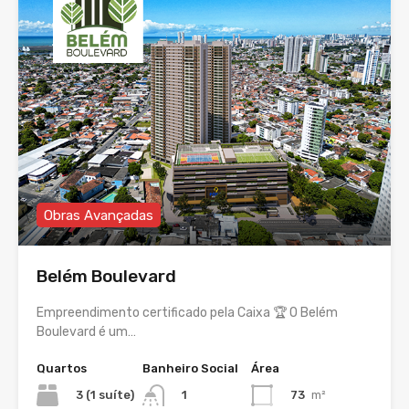
Obras Avançadas
Belém Boulevard
Empreendimento certificado pela Caixa 🏆 O Belém
Boulevard é um…
Quartos
Banheiro Social
Área
3 (1 suíte)
73
m²
1