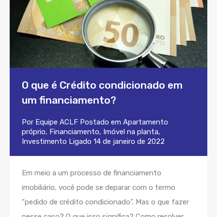
O que é Crédito condicionado em
um financiamento?
Por
Equipe ACLF
Postado em
Apartamento
próprio
,
Financiamento
,
Imóvel na planta
,
Investimento
Ligado
14 de janeiro de 2022
Em meio a um processo de financiamento
imobiliário, você pode se deparar com o termo
“pedido de crédito condicionado”. Mas o que fazer
nesse caso? O que isso significa? Como resolver