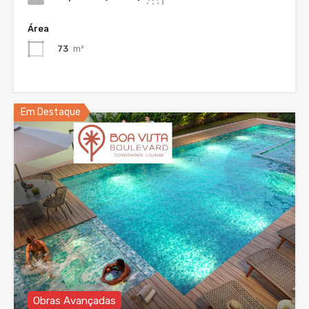
Área
73
m²
Em Destaque
Obras Avançadas