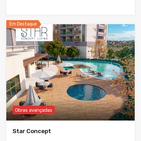
Em Destaque
Obras avançadas
Star Concept