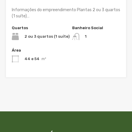
Informações do empreendimento Plantas 2 ou 3 quartos
(1 suíte)…
Quartos
Banheiro Social
2 ou 3 quartos (1 suíte)
1
Área
44 e 54
m²