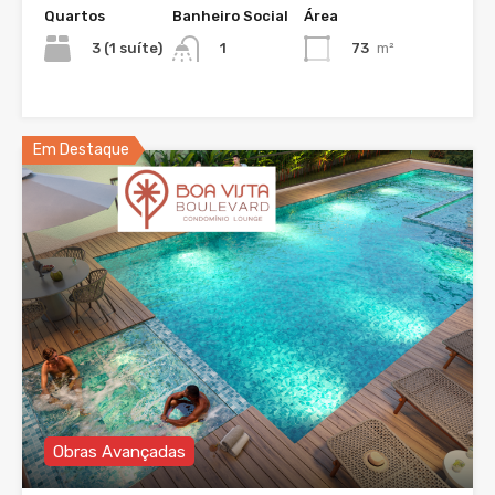
Quartos
Banheiro Social
Área
3 (1 suíte)
73
m²
1
Em Destaque
Obras Avançadas