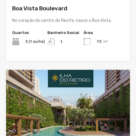
Boa Vista Boulevard
No coração do centro do Recife, nasce o Boa Vista…
Quartos
Banheiro Social
Área
3 (1 suíte)
73
m²
1