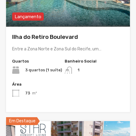
Lançamento
Ilha do Retiro Boulevard
Entre a Zona Norte e Zona Sul do Recife, um…
Quartos
Banheiro Social
3 quartos (1 suíte)
1
Área
73
m²
Em Destaque