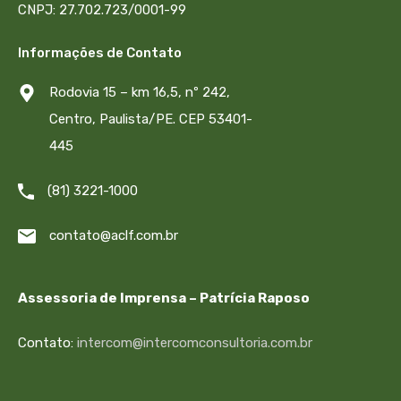
CNPJ: 27.702.723/0001-99
Informações de Contato
Rodovia 15 – km 16,5, nº 242,
Centro, Paulista/PE. CEP 53401-
445
(81) 3221-1000
contato@aclf.com.br
Assessoria de Imprensa – Patrícia Raposo
Contato:
intercom@intercomconsultoria.com.br