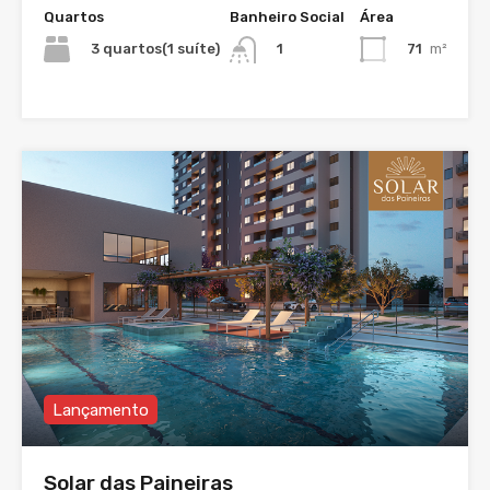
Quartos
Banheiro Social
Área
3 quartos(1 suíte)
71
m²
1
Lançamento
Solar das Paineiras