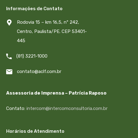
Informações de Contato
Rodovia 15 – km 16,5, nº 242,
Centro, Paulista/PE. CEP 53401-
445
(81) 3221-1000
contato@aclf.com.br
Assessoria de Imprensa – Patrícia Raposo
Contato:
intercom@intercomconsultoria.com.br
Horários de Atendimento