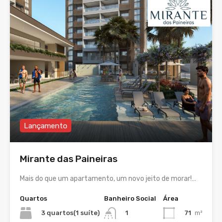
Lançamento
Mirante das Paineiras
Mais do que um apartamento, um novo jeito de morar!…
Quartos
Banheiro Social
Área
3 quartos(1 suíte)
71
m²
1