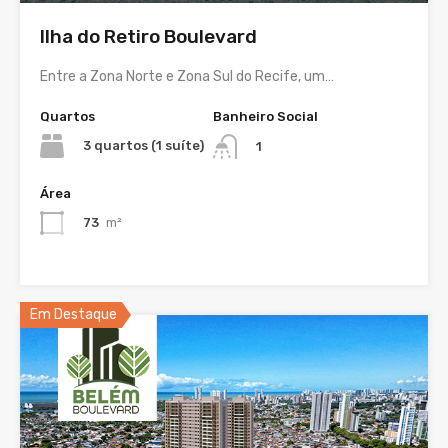
Ilha do Retiro Boulevard
Entre a Zona Norte e Zona Sul do Recife, um…
Quartos
Banheiro Social
3 quartos (1 suíte)
1
Área
73
m²
Em Destaque