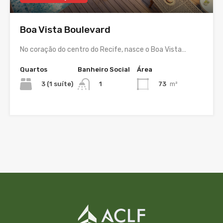
Boa Vista Boulevard
No coração do centro do Recife, nasce o Boa Vista…
Quartos
Banheiro Social
Área
3 (1 suíte)
73
m²
1