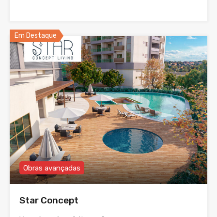
Em Destaque
Obras avançadas
Star Concept