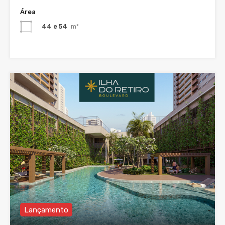
Área
44 e 54
m²
Lançamento