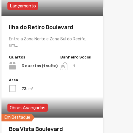
Lançamento
Ilha do Retiro Boulevard
Entre a Zona Norte e Zona Sul do Recife,
um…
Quartos
Banheiro Social
3 quartos (1 suíte)
1
Área
73
m²
Obras Avançadas
Em Destaque
Boa Vista Boulevard