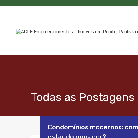
Todas as Postagens
Condomínios modernos: como
estar do morador?