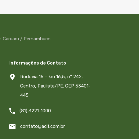
Informações de Contato
Rodovia 15 – km 16,5, nº 242,
Centro, Paulista/PE. CEP 53401-
445
(81) 3221-1000
contato@aclf.com.br