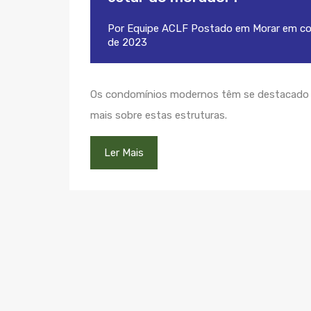
Por
Equipe ACLF
Postado em
Morar em c
de 2023
Os condomínios modernos têm se destacado c
mais sobre estas estruturas.
Ler Mais