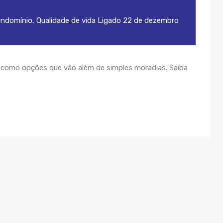
ondomínio
,
Qualidade de vida
Ligado
22 de dezembro
omo opções que vão além de simples moradias. Saiba