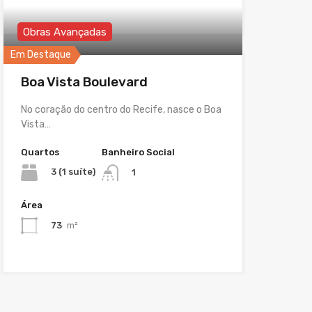
Obras Avançadas
Em Destaque
Boa Vista Boulevard
No coração do centro do Recife, nasce o Boa
Vista…
Quartos
Banheiro Social
3 (1 suíte)
1
Área
73
m²