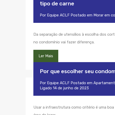
tipo de carne
Por
Equipe ACLF
Postado em
Morar em c
Da separação de utensílios à escolha dos cor
no condomínio vai fazer diferença.
Ler Mais
Por que escolher seu condomí
Por
Equipe ACLF
Postado em
Apartament
Ligado
14 de junho de 2023
Usar a infraestrutura como critério é uma bo