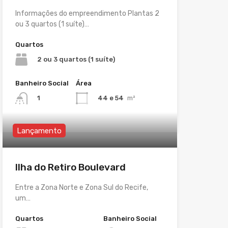
Informações do empreendimento Plantas 2
ou 3 quartos (1 suíte)…
Quartos
2 ou 3 quartos (1 suíte)
Banheiro Social
Área
44 e 54
m²
1
Lançamento
Ilha do Retiro Boulevard
Entre a Zona Norte e Zona Sul do Recife,
um…
Quartos
Banheiro Social