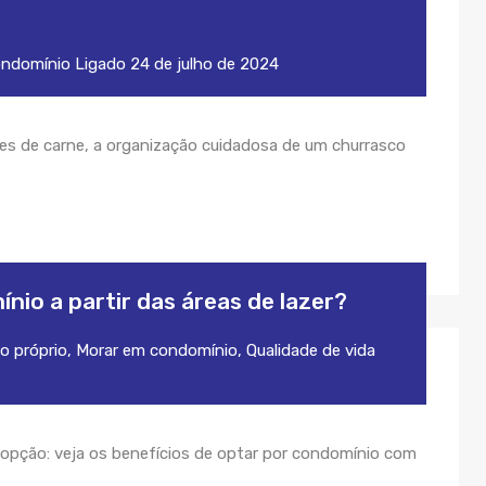
ondomínio
Ligado
24 de julho de 2024
tes de carne, a organização cuidadosa de um churrasco
nio a partir das áreas de lazer?
o próprio
,
Morar em condomínio
,
Qualidade de vida
a opção: veja os benefícios de optar por condomínio com