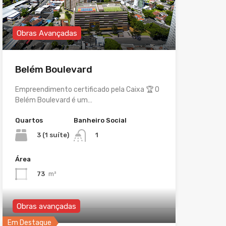
Obras Avançadas
Belém Boulevard
Empreendimento certificado pela Caixa 🏆 O
Belém Boulevard é um…
Quartos
Banheiro Social
3 (1 suíte)
1
Área
73
m²
Obras avançadas
Em Destaque