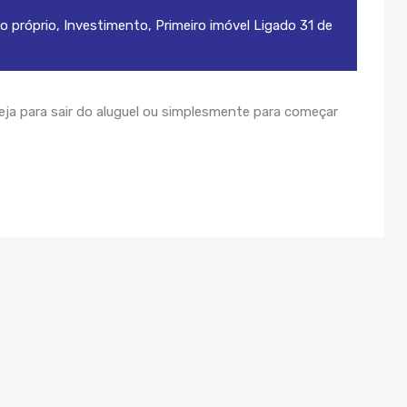
o próprio
,
Investimento
,
Primeiro imóvel
Ligado
31 de
eja para sair do aluguel ou simplesmente para começar