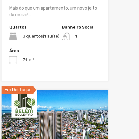
Mais do que um apartamento, um novo jeito
de morar!…
Quartos
Banheiro Social
3 quartos(1 suíte)
1
Área
71
m²
Em Destaque