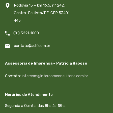
Rodovia 15 – km 16,5, nº 242,
Centro, Paulista/PE. CEP 53401-
445
(81) 3221-1000
contato@aclf.com.br
Assessoria de Imprensa – Patrícia Raposo
Contato:
intercom@intercomconsultoria.com.br
Horários de Atendimento
Segunda a Quinta, das 8hs às 18hs