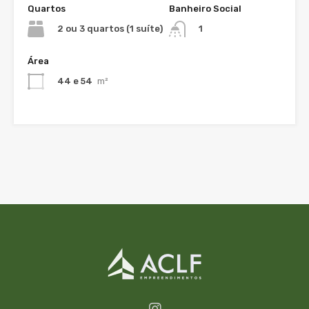
Quartos
Banheiro Social
2 ou 3 quartos (1 suíte)
1
Área
44 e 54
m²