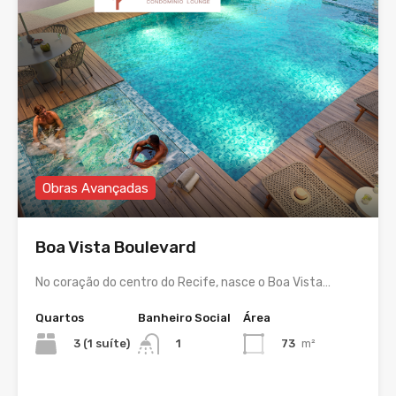
Obras Avançadas
Boa Vista Boulevard
No coração do centro do Recife, nasce o Boa Vista…
Quartos
Banheiro Social
Área
3 (1 suíte)
73
m²
1