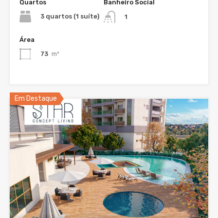
Quartos
Banheiro Social
3 quartos (1 suíte)
1
Área
73
m²
Em Destaque