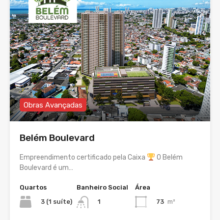
Obras Avançadas
Belém Boulevard
Empreendimento certificado pela Caixa
O Belém
Boulevard é um…
Quartos
Banheiro Social
Área
3 (1 suíte)
73
m²
1