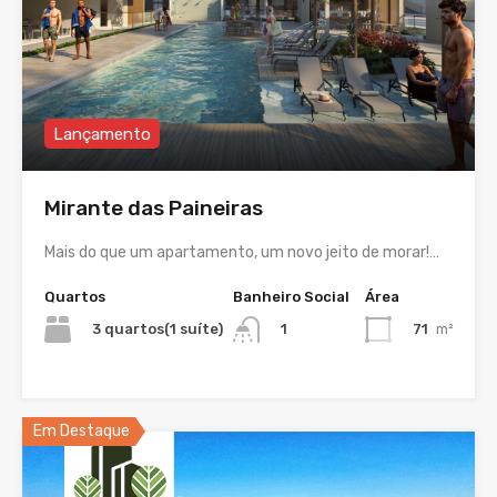
Lançamento
Mirante das Paineiras
Mais do que um apartamento, um novo jeito de morar!…
Quartos
Banheiro Social
Área
3 quartos(1 suíte)
71
m²
1
Em Destaque