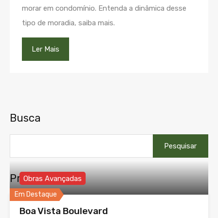
morar em condomínio. Entenda a dinâmica desse
tipo de moradia, saiba mais.
Ler Mais
Busca
Pesquisar
por:
Propriedades
Obras Avançadas
Em Destaque
Boa Vista Boulevard