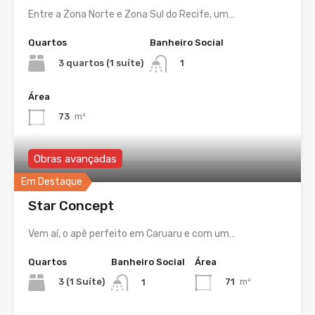
Entre a Zona Norte e Zona Sul do Recife, um…
Quartos
Banheiro Social
3 quartos (1 suíte)
1
Área
73
m²
Obras avançadas
Em Destaque
Star Concept
Vem aí, o apê perfeito em Caruaru e com um…
Quartos
Banheiro Social
Área
3 (1 Suíte)
71
m²
1