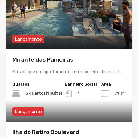
Lançamento
Mirante das Paineiras
Mais do que um apartamento, um novo jeito de morar!…
Quartos
Banheiro Social
Área
3 quartos(1 suíte)
71
m²
1
Lançamento
Ilha do Retiro Boulevard