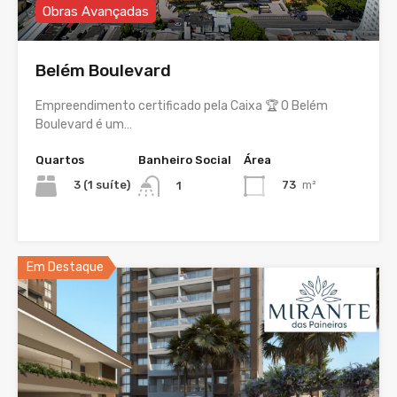
Obras Avançadas
Belém Boulevard
Empreendimento certificado pela Caixa 🏆 O Belém
Boulevard é um…
Quartos
Banheiro Social
Área
3 (1 suíte)
73
m²
1
Em Destaque