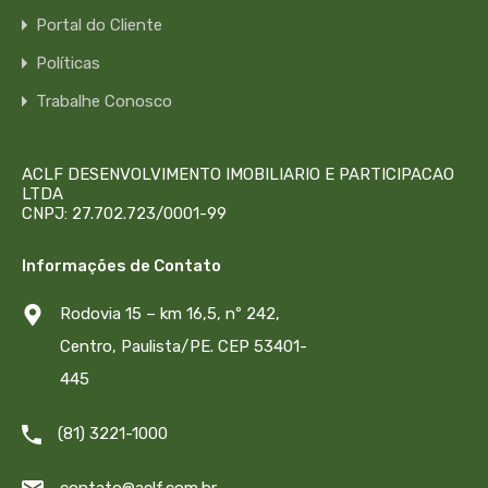
Portal do Cliente
Políticas
Trabalhe Conosco
ACLF DESENVOLVIMENTO IMOBILIARIO E PARTICIPACAO
LTDA
CNPJ: 27.702.723/0001-99
Informações de Contato
Rodovia 15 – km 16,5, nº 242,
Centro, Paulista/PE. CEP 53401-
445
(81) 3221-1000
contato@aclf.com.br