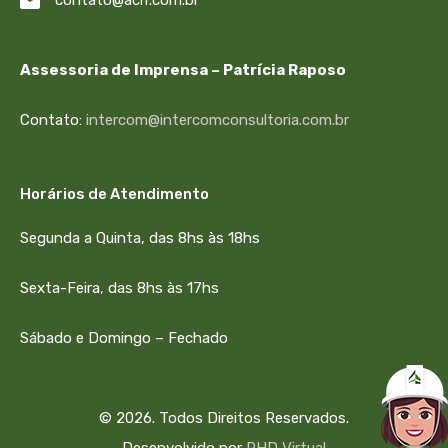
Assessoria de Imprensa – Patrícia Raposo
Contato:
intercom@intercomconsultoria.com.br
Horários de Atendimento
Segunda a Quinta, das 8hs às 18hs
Sexta-Feira, das 8hs às 17hs
Sábado e Domingo – Fechado
© 2026. Todos Direitos Reservados.
Desenvolvido por
PHD Virtual