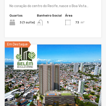
No coração do centro do Recife, nasce o Boa Vista…
Quartos
Banheiro Social
Área
3 (1 suíte)
73
m²
1
Em Destaque