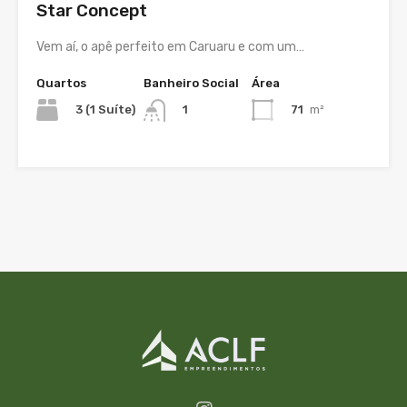
Star Concept
Vem aí, o apê perfeito em Caruaru e com um…
Quartos
Banheiro Social
Área
3 (1 Suíte)
71
m²
1