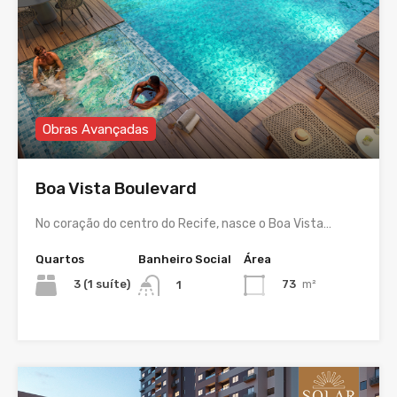
Obras Avançadas
Boa Vista Boulevard
No coração do centro do Recife, nasce o Boa Vista…
Quartos
Banheiro Social
Área
3 (1 suíte)
73
m²
1