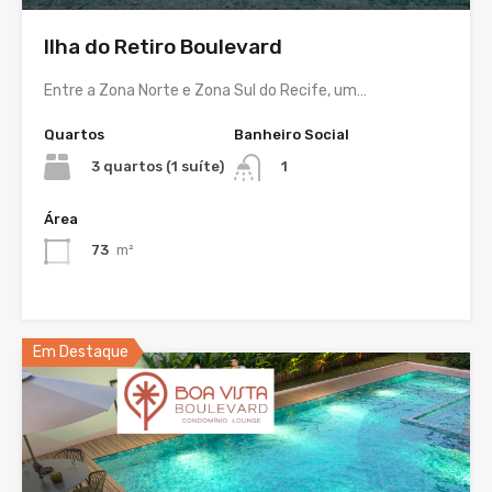
Ilha do Retiro Boulevard
Entre a Zona Norte e Zona Sul do Recife, um…
Quartos
Banheiro Social
3 quartos (1 suíte)
1
Área
73
m²
Em Destaque