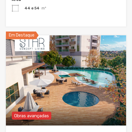
44 e 54
m²
Em Destaque
Obras avançadas