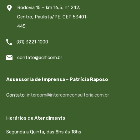
Rodovia 15 – km 16,5, nº 242,
Centro, Paulista/PE. CEP 53401-
445
(81) 3221-1000
contato@aclf.com.br
Assessoria de Imprensa – Patrícia Raposo
Contato:
intercom@intercomconsultoria.com.br
Horários de Atendimento
Segunda a Quinta, das 8hs às 18hs