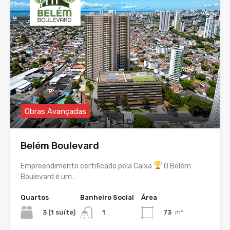
Obras Avançadas
Belém Boulevard
Empreendimento certificado pela Caixa
O Belém
Boulevard é um…
Quartos
Banheiro Social
Área
3 (1 suíte)
73
m²
1