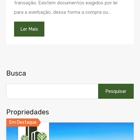
transação. Existem documentos exigidos por lei
para a averbação, dessa forma a compra ou…
Ler Mais
Busca
Pesquisar
por:
Propriedades
Em Destaque