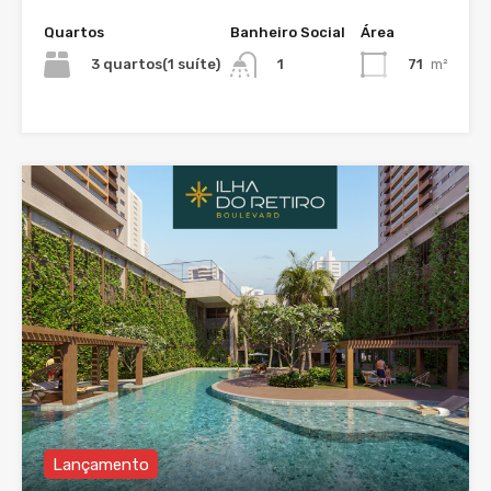
Quartos
Banheiro Social
Área
3 quartos(1 suíte)
71
m²
1
Lançamento