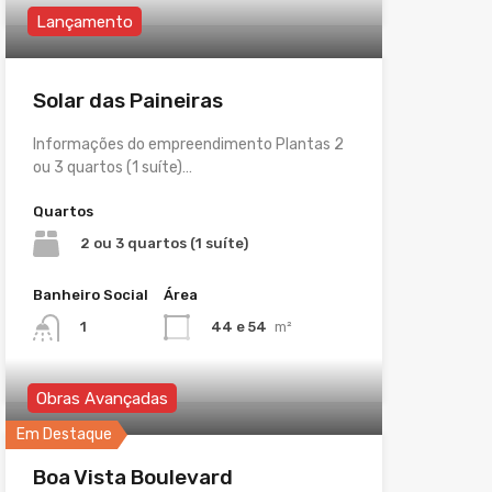
Lançamento
Solar das Paineiras
Informações do empreendimento Plantas 2
ou 3 quartos (1 suíte)…
Quartos
2 ou 3 quartos (1 suíte)
Banheiro Social
Área
44 e 54
m²
1
Obras Avançadas
Em Destaque
Boa Vista Boulevard