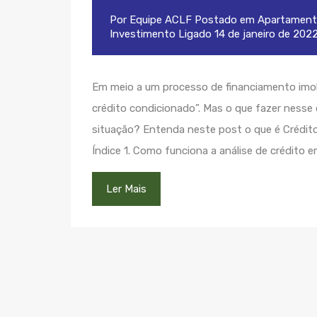
Por
Equipe ACLF
Postado em
Apartament
Investimento
Ligado
14 de janeiro de 202
Em meio a um processo de financiamento imob
crédito condicionado”. Mas o que fazer nesse 
situação? Entenda neste post o que é Crédit
Índice 1. Como funciona a análise de crédito 
Ler Mais