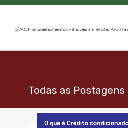
Todas as Postagens 
O que é Crédito condiciona