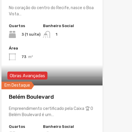
No coração do centro do Recife, nasce o Boa
Vista…
Quartos
Banheiro Social
3 (1 suíte)
1
Área
73
m²
Obras Avançadas
Em Destaque
Belém Boulevard
Empreendimento certificado pela Caixa 🏆 O
Belém Boulevard é um…
Quartos
Banheiro Social