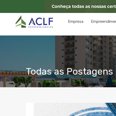
Empresa
Empreendime
Todas as Postagens c