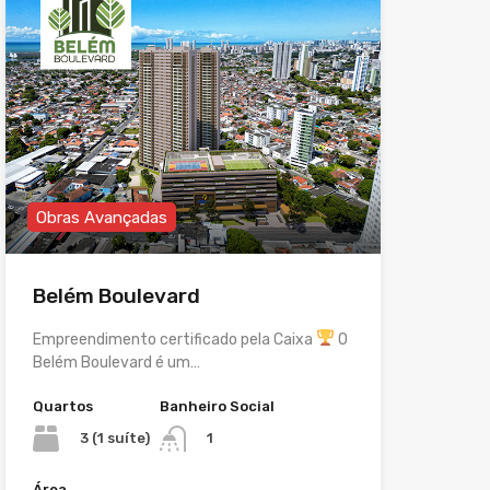
Obras Avançadas
Belém Boulevard
Empreendimento certificado pela Caixa
O
Belém Boulevard é um…
Quartos
Banheiro Social
3 (1 suíte)
1
Área