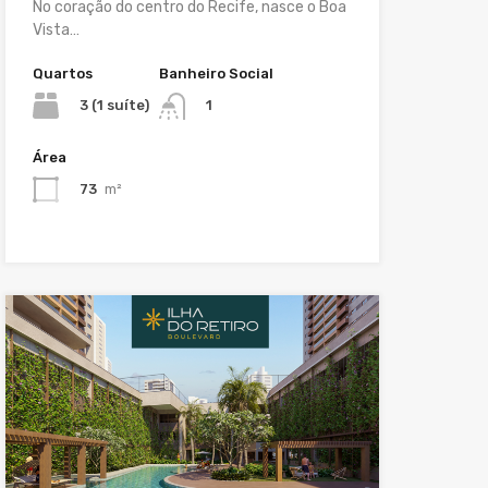
No coração do centro do Recife, nasce o Boa
Vista…
Quartos
Banheiro Social
3 (1 suíte)
1
Área
73
m²