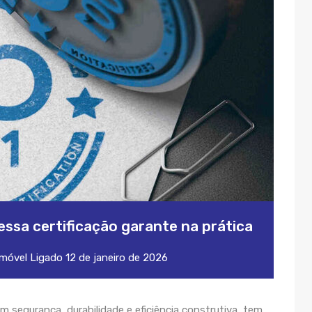
essa certificação garante na prática
imóvel
Ligado
12 de janeiro de 2026
m segurança, durabilidade e eficiência construtiva, tem