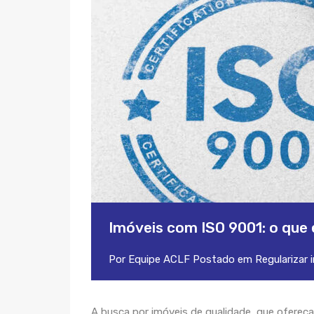
Imóveis com ISO 9001: o que 
Por
Equipe ACLF
Postado em
Regularizar 
A busca por imóveis de qualidade, que ofereça