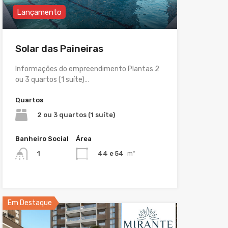
Lançamento
Solar das Paineiras
Informações do empreendimento Plantas 2
ou 3 quartos (1 suíte)…
Quartos
2 ou 3 quartos (1 suíte)
Banheiro Social
Área
44 e 54
m²
1
Em Destaque