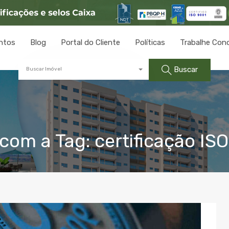
ntos
Blog
Portal do Cliente
Políticas
Trabalhe Con
Buscar
Buscar Imóvel
om a Tag: certificação IS