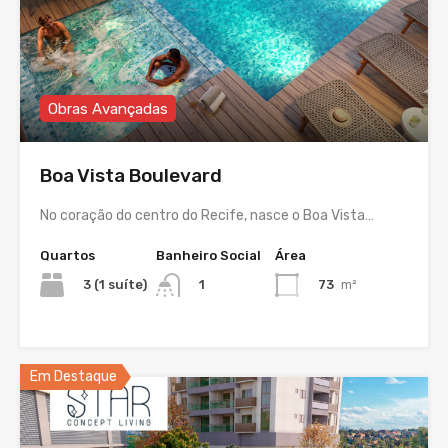
Obras Avançadas
Boa Vista Boulevard
No coração do centro do Recife, nasce o Boa Vista…
Quartos
Banheiro Social
Área
3 (1 suíte)
73
m²
1
Em Destaque