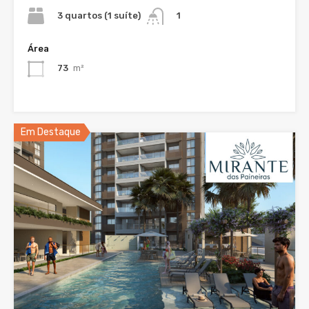
3 quartos (1 suíte)
1
Área
73
m²
Em Destaque