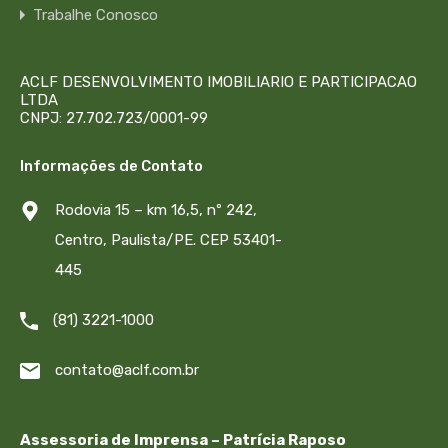
Trabalhe Conosco
ACLF DESENVOLVIMENTO IMOBILIARIO E PARTICIPACAO
LTDA
CNPJ: 27.702.723/0001-99
Informações de Contato
Rodovia 15 – km 16,5, nº 242,
Centro, Paulista/PE. CEP 53401-
445
(81) 3221-1000
contato@aclf.com.br
Assessoria de Imprensa – Patrícia Raposo