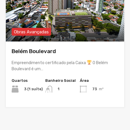
Obras Avançadas
Belém Boulevard
Empreendimento certificado pela Caixa
O Belém
Boulevard é um…
Quartos
Banheiro Social
Área
3 (1 suíte)
73
m²
1