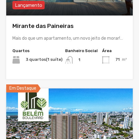
Lançamento
Mirante das Paineiras
Mais do que um apartamento, um novo jeito de morar!…
Quartos
Banheiro Social
Área
3 quartos(1 suíte)
71
m²
1
Em Destaque