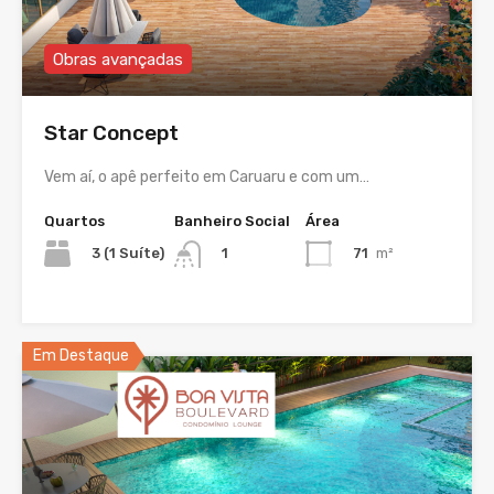
Obras avançadas
Star Concept
Vem aí, o apê perfeito em Caruaru e com um…
Quartos
Banheiro Social
Área
3 (1 Suíte)
71
m²
1
Em Destaque