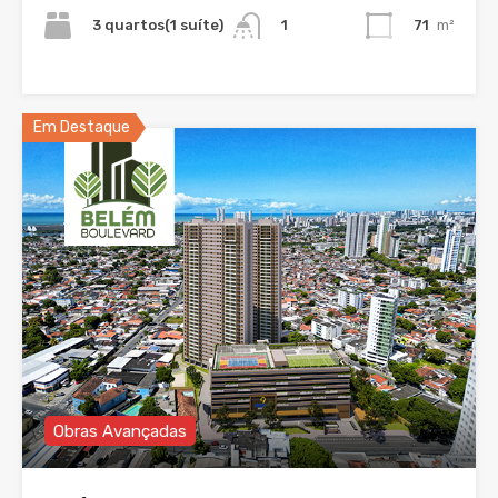
3 quartos(1 suíte)
71
m²
1
Em Destaque
Obras Avançadas