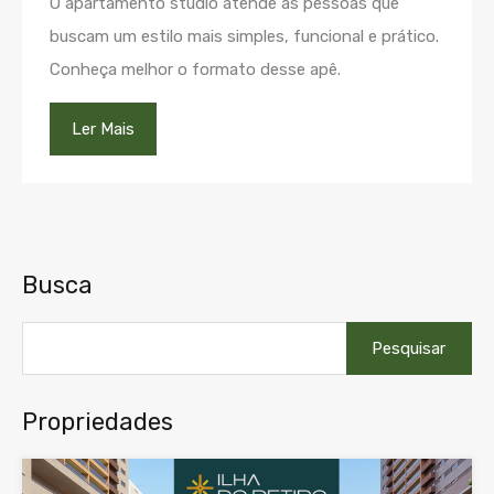
O apartamento studio atende as pessoas que
buscam um estilo mais simples, funcional e prático.
Conheça melhor o formato desse apê.
Ler Mais
Busca
Pesquisar
por:
Propriedades