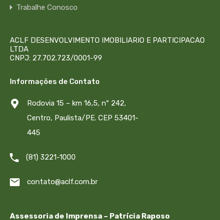
Trabalhe Conosco
ACLF DESENVOLVIMENTO IMOBILIARIO E PARTICIPACAO
LTDA
CNPJ: 27.702.723/0001-99
Informações de Contato
Rodovia 15 – km 16,5, nº 242,
Centro, Paulista/PE. CEP 53401-
445
(81) 3221-1000
contato@aclf.com.br
Assessoria de Imprensa – Patrícia Raposo