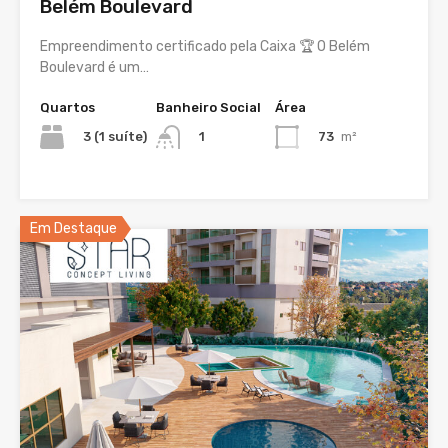
Belém Boulevard
Empreendimento certificado pela Caixa 🏆 O Belém
Boulevard é um…
Quartos
Banheiro Social
Área
3 (1 suíte)
73
m²
1
Em Destaque