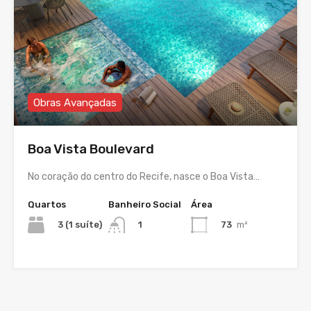
Obras Avançadas
Boa Vista Boulevard
No coração do centro do Recife, nasce o Boa Vista…
Quartos
Banheiro Social
Área
3 (1 suíte)
73
m²
1