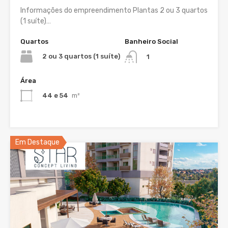
Informações do empreendimento Plantas 2 ou 3 quartos
(1 suíte)…
Quartos
Banheiro Social
2 ou 3 quartos (1 suíte)
1
Área
44 e 54
m²
Em Destaque