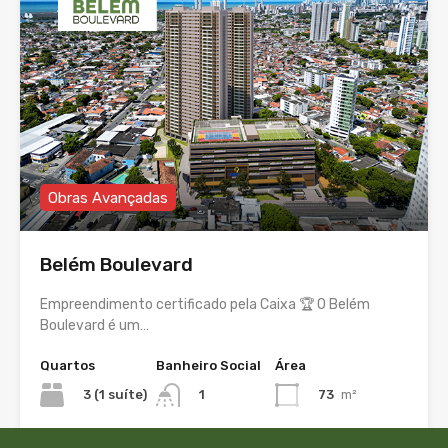
Obras Avançadas
Belém Boulevard
Empreendimento certificado pela Caixa 🏆 O Belém
Boulevard é um…
Quartos
Banheiro Social
Área
3 (1 suíte)
73
m²
1