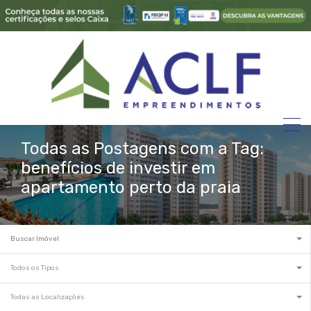
Todas as Postagens com a Tag:
benefícios de investir em
apartamento perto da praia
Buscar Imóvel
Todos os Tipos
Todas as Localizações