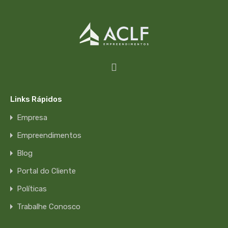
Links Rápidos
Empresa
Empreendimentos
Blog
Lançamento
Portal do Cliente
Políticas
Ilha do Retiro Boulevard
Trabalhe Conosco
Entre a Zona Norte e Zona Sul do Recife, um…