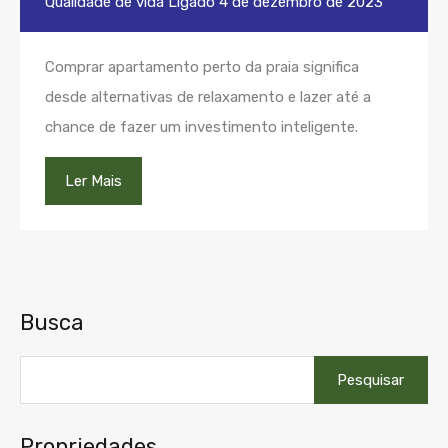
Qualidade de vida
Ligado
4 de dezembro de 2023
Comprar apartamento perto da praia significa
desde alternativas de relaxamento e lazer até a
chance de fazer um investimento inteligente.
Ler Mais
Busca
Pesquisar
por:
Propriedades