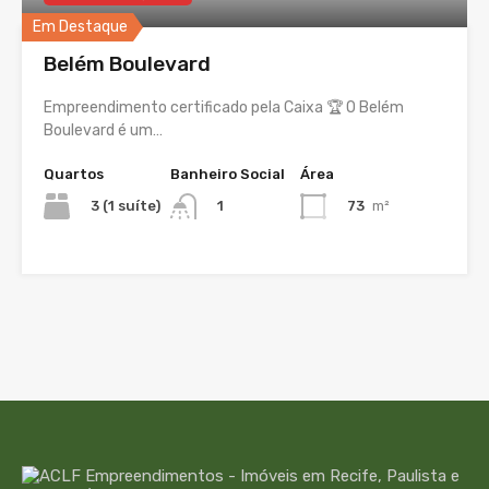
Em Destaque
Belém Boulevard
Empreendimento certificado pela Caixa 🏆 O Belém
Boulevard é um…
Quartos
Banheiro Social
Área
3 (1 suíte)
73
m²
1