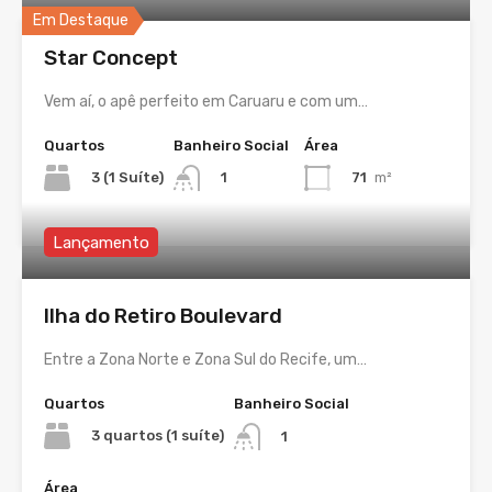
Em Destaque
Star Concept
Vem aí, o apê perfeito em Caruaru e com um…
Quartos
Banheiro Social
Área
3 (1 Suíte)
71
m²
1
Lançamento
Ilha do Retiro Boulevard
Entre a Zona Norte e Zona Sul do Recife, um…
Quartos
Banheiro Social
3 quartos (1 suíte)
1
Área