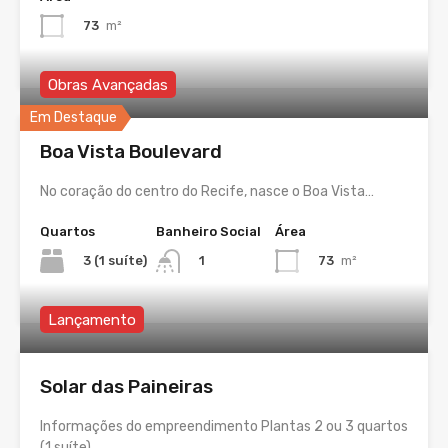
73
m²
Obras Avançadas
Em Destaque
Boa Vista Boulevard
No coração do centro do Recife, nasce o Boa Vista…
Quartos
Banheiro Social
Área
3 (1 suíte)
73
m²
1
Lançamento
Solar das Paineiras
Informações do empreendimento Plantas 2 ou 3 quartos
(1 suíte)…