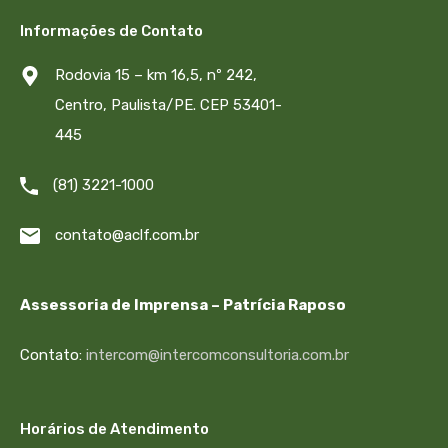
Informações de Contato
Rodovia 15 – km 16,5, nº 242,
Centro, Paulista/PE. CEP 53401-
445
(81) 3221-1000
contato@aclf.com.br
Assessoria de Imprensa – Patrícia Raposo
Contato:
intercom@intercomconsultoria.com.br
Horários de Atendimento