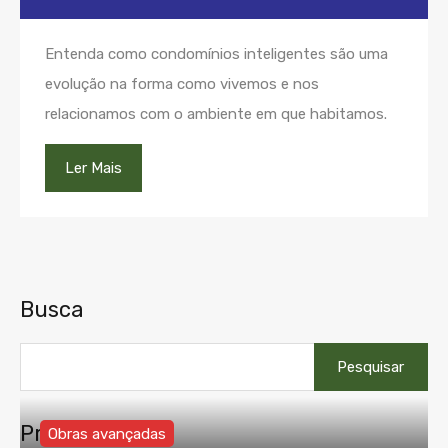
Entenda como condomínios inteligentes são uma
evolução na forma como vivemos e nos
relacionamos com o ambiente em que habitamos.
Ler Mais
Busca
Pesquisar
por:
Propriedades
Obras avançadas