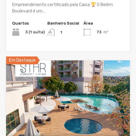
Empreendimento certificado pela Caixa
O Belém
Boulevard é um…
Quartos
Banheiro Social
Área
3 (1 suíte)
73
m²
1
Em Destaque