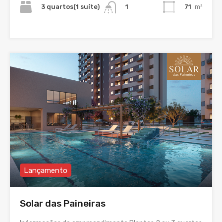
3 quartos(1 suíte)
71
m²
1
Lançamento
Solar das Paineiras