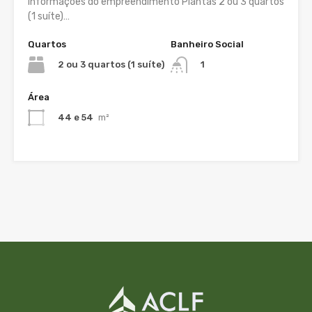
Informações do empreendimento Plantas 2 ou 3 quartos
(1 suíte)…
Quartos
Banheiro Social
2 ou 3 quartos (1 suíte)
1
Área
44 e 54
m²