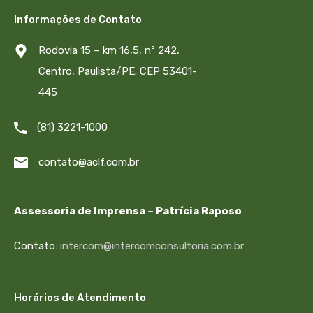
Informações de Contato
Rodovia 15 – km 16,5, nº 242,
Centro, Paulista/PE. CEP 53401-
445
(81) 3221-1000
contato@aclf.com.br
Assessoria de Imprensa – Patrícia Raposo
Contato:
intercom@intercomconsultoria.com.br
Horários de Atendimento