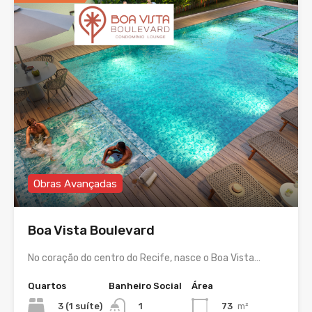
Obras Avançadas
Boa Vista Boulevard
No coração do centro do Recife, nasce o Boa Vista…
Quartos
Banheiro Social
Área
3 (1 suíte)
73
m²
1