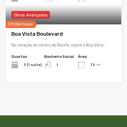
Obras Avançadas
Em Destaque
Boa Vista Boulevard
No coração do centro do Recife, nasce o Boa Vista…
Quartos
Banheiro Social
Área
3 (1 suíte)
73
m²
1