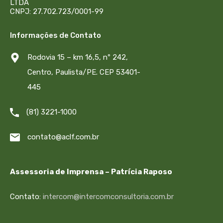
LTDA
CNPJ: 27.702.723/0001-99
Informações de Contato
Rodovia 15 – km 16,5, nº 242,
Centro, Paulista/PE. CEP 53401-
445
(81) 3221-1000
contato@aclf.com.br
Assessoria de Imprensa – Patrícia Raposo
Contato:
intercom@intercomconsultoria.com.br