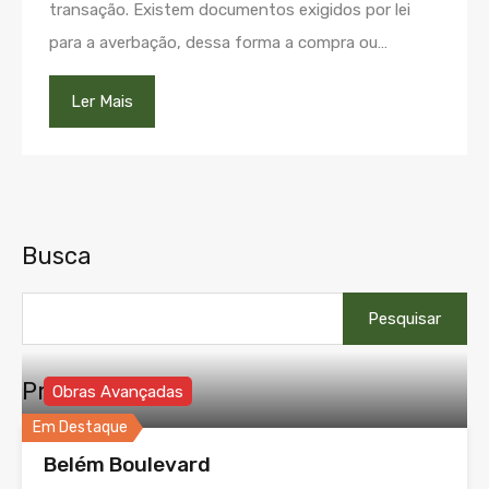
transação. Existem documentos exigidos por lei
para a averbação, dessa forma a compra ou…
Ler Mais
Busca
Pesquisar
por:
Propriedades
Obras Avançadas
Em Destaque
Belém Boulevard