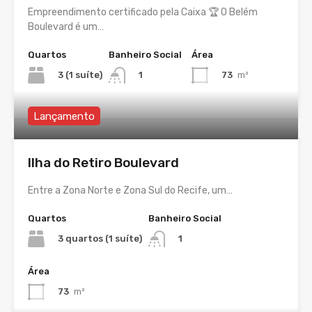
Empreendimento certificado pela Caixa 🏆 O Belém
Boulevard é um…
Quartos
Banheiro Social
Área
3 (1 suíte)
73
m²
1
Lançamento
Ilha do Retiro Boulevard
Entre a Zona Norte e Zona Sul do Recife, um…
Quartos
Banheiro Social
3 quartos (1 suíte)
1
Área
73
m²