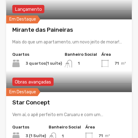
Lançamento
Em Destaque
Mirante das Paineiras
Mais do que um apartamento, um novo jeito de morar!…
Quartos
Banheiro Social
Área
3 quartos(1 suíte)
71
m²
1
Obras avançadas
Em Destaque
Star Concept
Vem aí, o apê perfeito em Caruaru e com um…
Quartos
Banheiro Social
Área
3 (1 Suíte)
71
m²
1