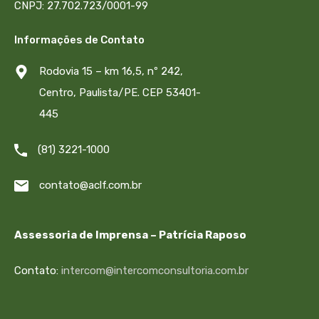
CNPJ: 27.702.723/0001-99
Informações de Contato
Rodovia 15 – km 16,5, nº 242,
Centro, Paulista/PE. CEP 53401-
445
(81) 3221-1000
contato@aclf.com.br
Assessoria de Imprensa – Patrícia Raposo
Contato:
intercom@intercomconsultoria.com.br