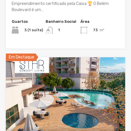
Empreendimento certificado pela Caixa
O Belém
Boulevard é um…
Quartos
Banheiro Social
Área
3 (1 suíte)
73
m²
1
Em Destaque