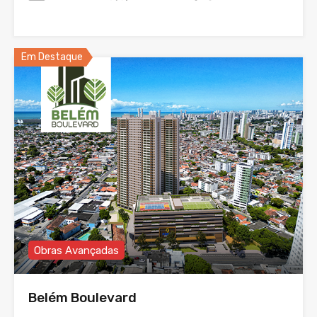
Em Destaque
Obras Avançadas
Belém Boulevard