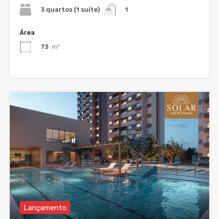
3 quartos (1 suíte)
1
Área
73
m²
Lançamento