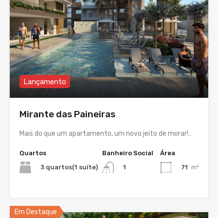
Lançamento
Mirante das Paineiras
Mais do que um apartamento, um novo jeito de morar!…
Quartos
Banheiro Social
Área
3 quartos(1 suíte)
71
m²
1
Em Destaque