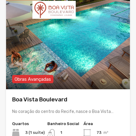
Obras Avançadas
Boa Vista Boulevard
No coração do centro do Recife, nasce o Boa Vista…
Quartos
Banheiro Social
Área
3 (1 suíte)
73
m²
1