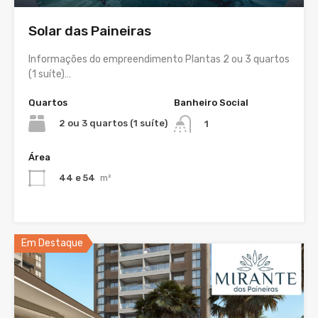
Solar das Paineiras
Informações do empreendimento Plantas 2 ou 3 quartos
(1 suíte)…
Quartos
Banheiro Social
2 ou 3 quartos (1 suíte)
1
Área
44 e 54
m²
Em Destaque