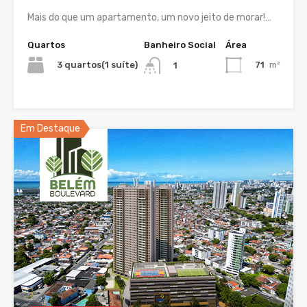
Mais do que um apartamento, um novo jeito de morar!…
Quartos
Banheiro Social
Área
3 quartos(1 suíte)
71
m²
1
Em Destaque