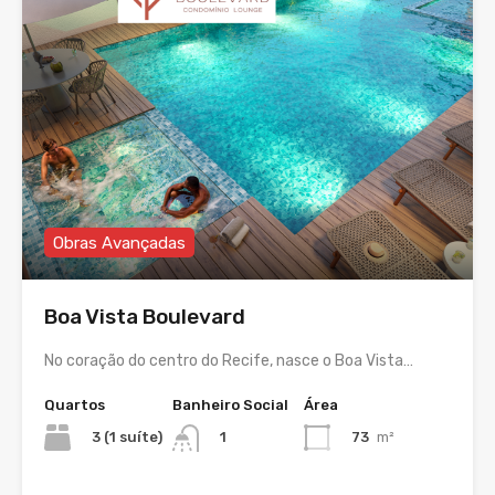
Obras Avançadas
Boa Vista Boulevard
No coração do centro do Recife, nasce o Boa Vista…
Quartos
Banheiro Social
Área
3 (1 suíte)
73
m²
1