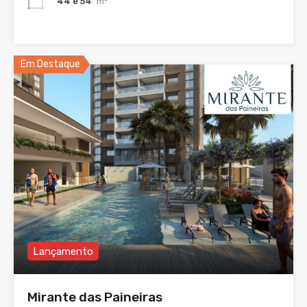
44 e 54
m²
Em Destaque
Lançamento
Mirante das Paineiras