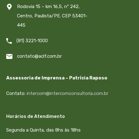
Rodovia 15 – km 16,5, nº 242,
Centro, Paulista/PE. CEP 53401-
445
(81) 3221-1000
contato@aclf.com.br
Assessoria de Imprensa – Patrícia Raposo
Contato:
intercom@intercomconsultoria.com.br
Horários de Atendimento
Segunda a Quinta, das 8hs às 18hs