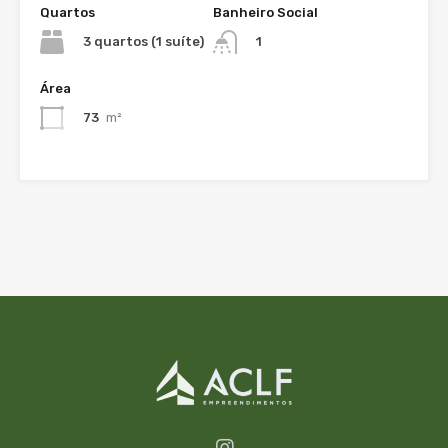
Quartos
Banheiro Social
3 quartos (1 suíte)
1
Área
73
m²