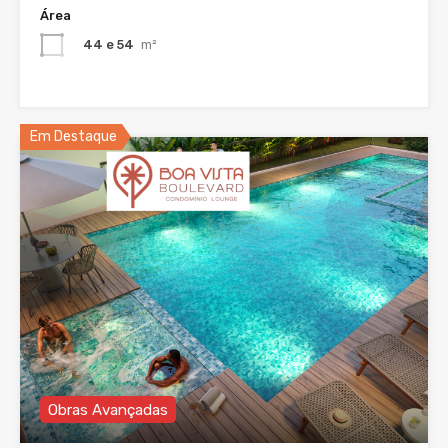
Área
44 e 54
m²
Em Destaque
Obras Avançadas