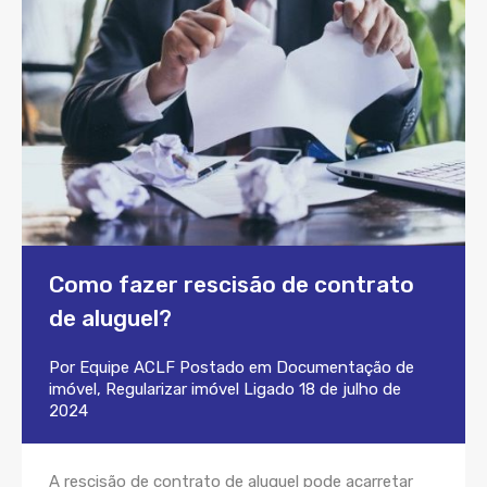
Como fazer rescisão de contrato
de aluguel?
Por
Equipe ACLF
Postado em
Documentação de
imóvel
,
Regularizar imóvel
Ligado
18 de julho de
2024
A rescisão de contrato de aluguel pode acarretar