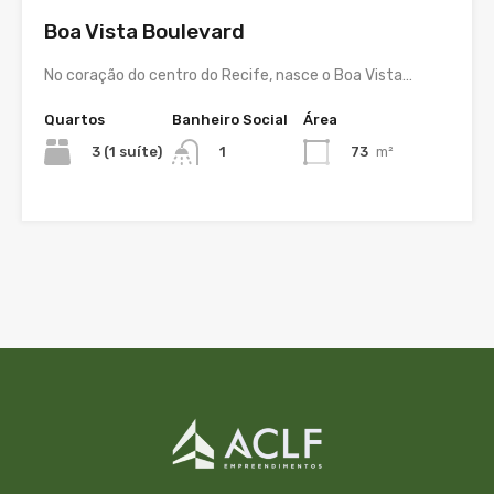
Boa Vista Boulevard
No coração do centro do Recife, nasce o Boa Vista…
Quartos
Banheiro Social
Área
3 (1 suíte)
73
m²
1