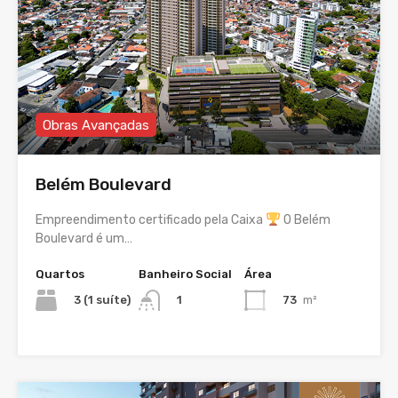
Obras Avançadas
Belém Boulevard
Empreendimento certificado pela Caixa
O Belém
Boulevard é um…
Quartos
Banheiro Social
Área
3 (1 suíte)
73
m²
1