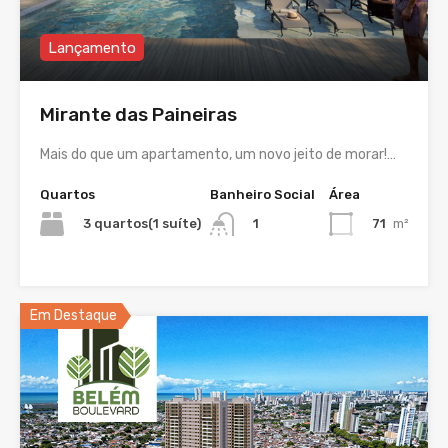
Lançamento
Mirante das Paineiras
Mais do que um apartamento, um novo jeito de morar!…
Quartos
Banheiro Social
Área
3 quartos(1 suíte)
71
m²
1
Em Destaque