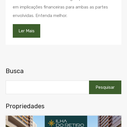
em implicações financeiras para ambas as partes
envolvidas. Entenda melhor.
Ler Mais
Busca
Pesquisar
por:
Propriedades