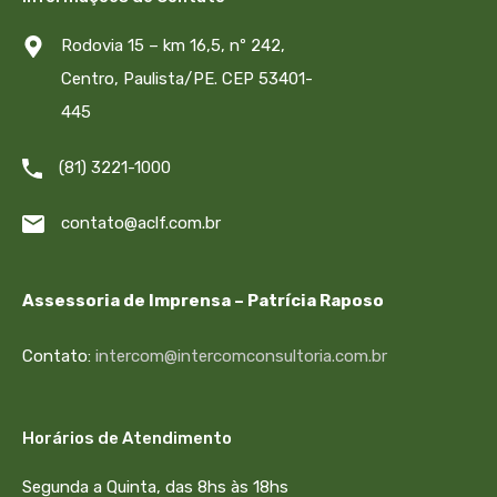
Rodovia 15 – km 16,5, nº 242,
Centro, Paulista/PE. CEP 53401-
445
(81) 3221-1000
contato@aclf.com.br
Assessoria de Imprensa – Patrícia Raposo
Contato:
intercom@intercomconsultoria.com.br
Horários de Atendimento
Segunda a Quinta, das 8hs às 18hs