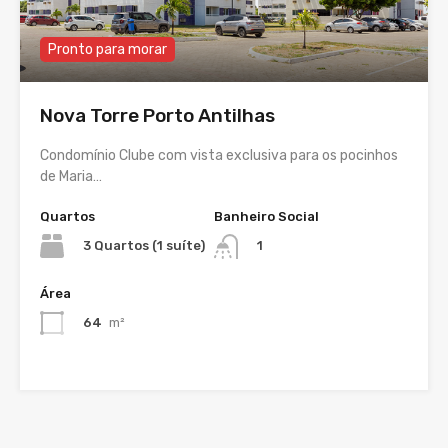
Pronto para morar
Nova Torre Porto Antilhas
Condomínio Clube com vista exclusiva para os pocinhos
de Maria…
Quartos
Banheiro Social
3 Quartos (1 suíte)
1
Área
64
m²