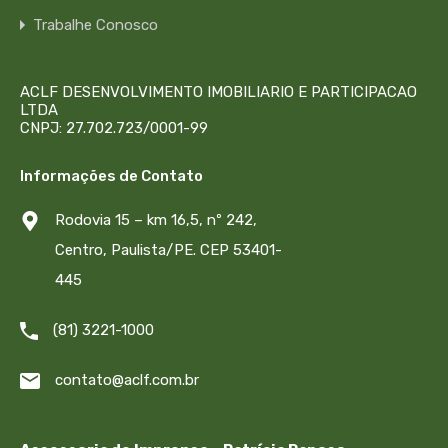
Trabalhe Conosco
ACLF DESENVOLVIMENTO IMOBILIARIO E PARTICIPACAO
LTDA
CNPJ: 27.702.723/0001-99
Informações de Contato
Rodovia 15 – km 16,5, nº 242,
Centro, Paulista/PE. CEP 53401-
445
(81) 3221-1000
contato@aclf.com.br