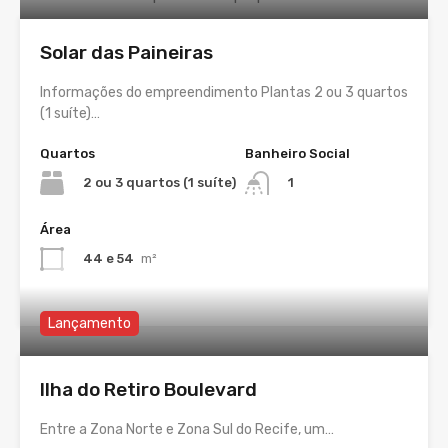
Solar das Paineiras
Informações do empreendimento Plantas 2 ou 3 quartos
(1 suíte)…
Quartos
Banheiro Social
2 ou 3 quartos (1 suíte)
1
Área
44 e 54
m²
Lançamento
Ilha do Retiro Boulevard
Entre a Zona Norte e Zona Sul do Recife, um…