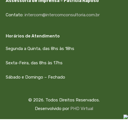
Assessoria de Imprensa – Patrícia Raposo
Contato:
intercom@intercomconsultoria.com.br
Horários de Atendimento
Segunda a Quinta, das 8hs às 18hs
Sexta-Feira, das 8hs às 17hs
Sábado e Domingo – Fechado
© 2026. Todos Direitos Reservados.
Desenvolvido por
PHD Virtual