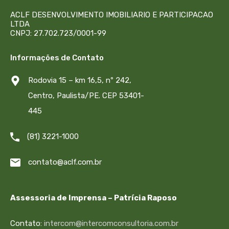
ACLF DESENVOLVIMENTO IMOBILIARIO E PARTICIPACAO
LTDA
CNPJ: 27.702.723/0001-99
Informações de Contato
Rodovia 15 – km 16,5, nº 242,
Centro, Paulista/PE. CEP 53401-
445
(81) 3221-1000
contato@aclf.com.br
Assessoria de Imprensa – Patrícia Raposo
Contato:
intercom@intercomconsultoria.com.br