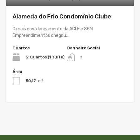
Alameda do Frio Condomínio Clube
O mais novo lançamento da ACLF e SBM
Empreendimentos chegou.…
Quartos
Banheiro Social
2 Quartos (1 suíte)
1
Área
50,17
m²