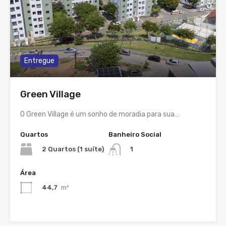
Entregue
Green Village
O Green Village é um sonho de moradia para sua…
Quartos
Banheiro Social
2 Quartos (1 suíte)
1
Área
44,7
m²