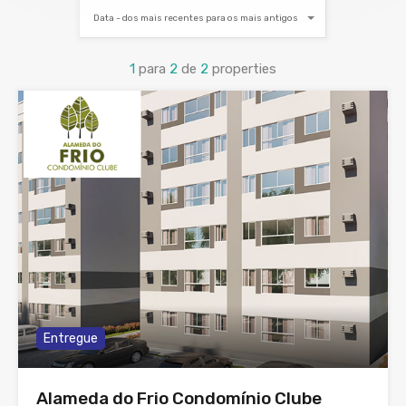
Data - dos mais recentes para os mais antigos
1
para
2
de
2
properties
Entregue
Alameda do Frio Condomínio Clube