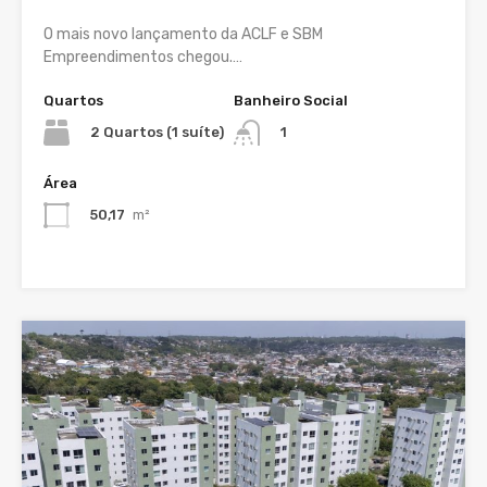
O mais novo lançamento da ACLF e SBM
Empreendimentos chegou.…
Quartos
Banheiro Social
2 Quartos (1 suíte)
1
Área
50,17
m²