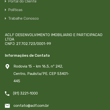
Portal do Cliente
Políticas
Trabalhe Conosco
ACLF DESENVOLVIMENTO IMOBILIARIO E PARTICIPACAO
LTDA
CNPJ: 27.702.723/0001-99
Informações de Contato
Rodovia 15 – km 16,5, nº 242,
Centro, Paulista/PE. CEP 53401-
445
(81) 3221-1000
contato@aclf.com.br