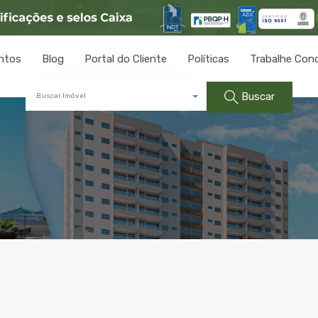
ntos
Blog
Portal do Cliente
Políticas
Trabalhe Con
Buscar
Buscar Imóvel