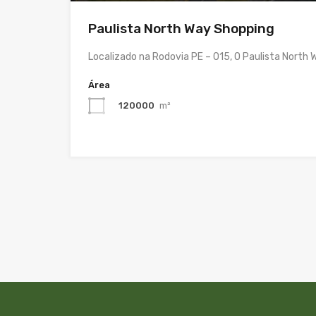
Paulista North Way Shopping
Localizado na Rodovia PE – 015, O Paulista North
Área
120000
m²