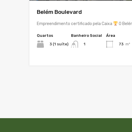
Belém Boulevard
Empreendimento certificado pela Caixa
O Belé
Quartos
Banheiro Social
Área
3 (1 suíte)
73
m²
1