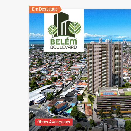
Em Destaque
Obras Avançadas