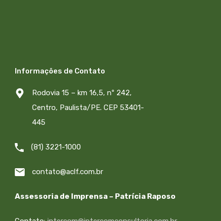
Informações de Contato
Rodovia 15 – km 16,5, nº 242,
Centro, Paulista/PE. CEP 53401-
445
(81) 3221-1000
contato@aclf.com.br
Assessoria de Imprensa – Patrícia Raposo