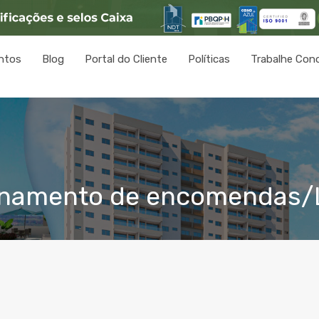
ntos
Blog
Portal do Cliente
Políticas
Trabalhe Con
enamento de encomendas/