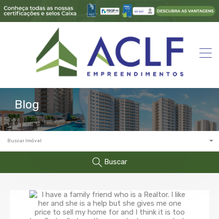
Blog
Buscar Imóvel
Buscar