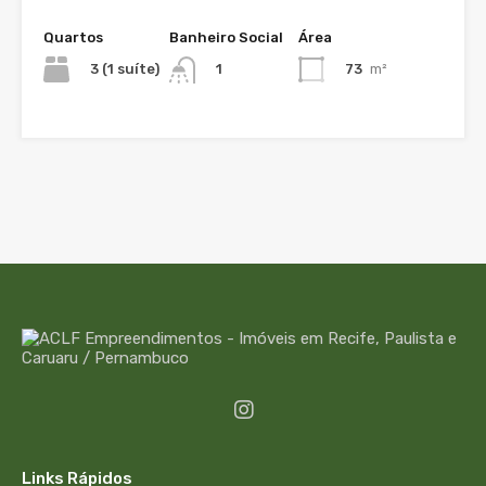
Quartos
Banheiro Social
Área
3 (1 suíte)
73
m²
1
Links Rápidos