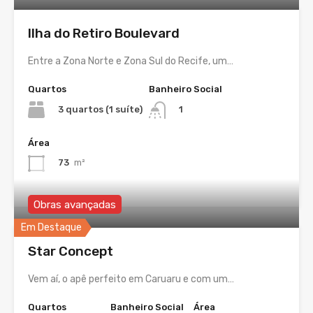
Ilha do Retiro Boulevard
Entre a Zona Norte e Zona Sul do Recife, um…
Quartos
Banheiro Social
3 quartos (1 suíte)
1
Área
73
m²
Obras avançadas
Em Destaque
Star Concept
Vem aí, o apê perfeito em Caruaru e com um…
Quartos
Banheiro Social
Área