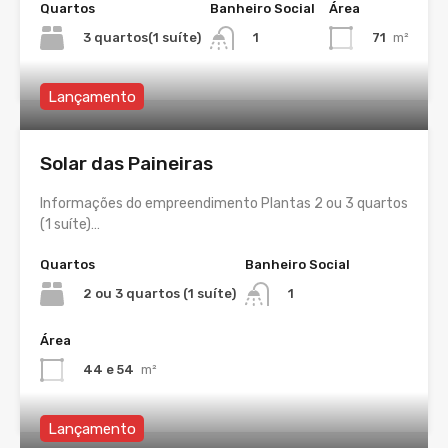
Quartos
Banheiro Social
Área
3 quartos(1 suíte)
71
m²
1
Lançamento
Solar das Paineiras
Informações do empreendimento Plantas 2 ou 3 quartos
(1 suíte)…
Quartos
Banheiro Social
2 ou 3 quartos (1 suíte)
1
Área
44 e 54
m²
Lançamento