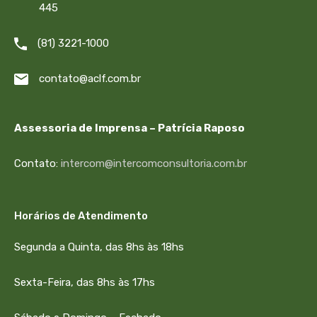
445
(81) 3221-1000
contato@aclf.com.br
Assessoria de Imprensa – Patrícia Raposo
Contato:
intercom@intercomconsultoria.com.br
Horários de Atendimento
Segunda a Quinta, das 8hs às 18hs
Sexta-Feira, das 8hs às 17hs