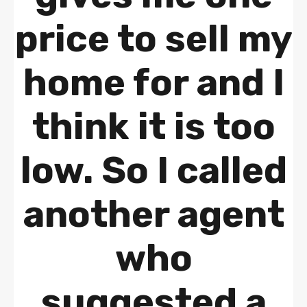
price to sell my
home for and I
think it is too
low. So I called
another agent
who
suggested a