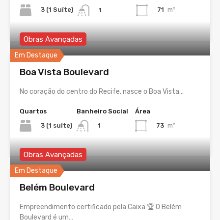
3 (1 Suíte)
71
m²
1
Obras Avançadas
Em Destaque
Boa Vista Boulevard
No coração do centro do Recife, nasce o Boa Vista…
Quartos
Banheiro Social
Área
3 (1 suíte)
73
m²
1
Obras Avançadas
Em Destaque
Belém Boulevard
Empreendimento certificado pela Caixa 🏆 O Belém
Boulevard é um…