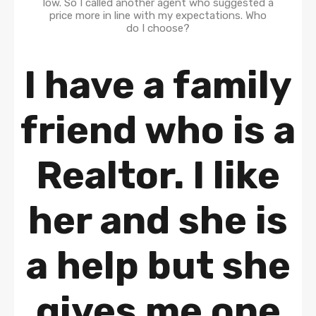
I have a family
friend who is a
Realtor. I like
her and she is
a help but she
gives me one