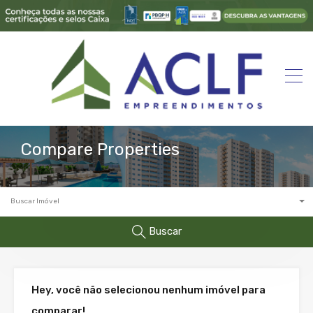
Compare Properties
Buscar Imóvel
Buscar
Hey, você não selecionou nenhum imóvel para
comparar!