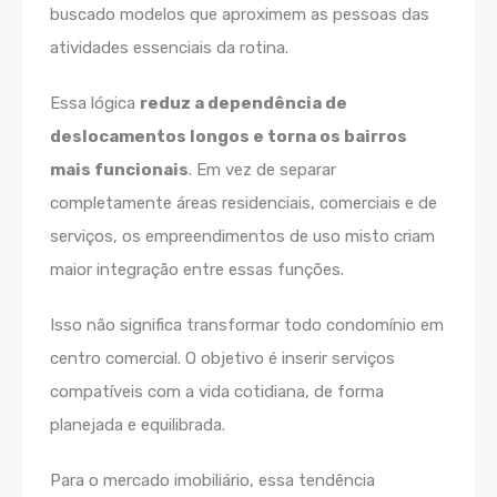
buscado modelos que aproximem as pessoas das
atividades essenciais da rotina.
Essa lógica
reduz a dependência de
deslocamentos longos e torna os bairros
mais funcionais
. Em vez de separar
completamente áreas residenciais, comerciais e de
serviços, os empreendimentos de uso misto criam
maior integração entre essas funções.
Isso não significa transformar todo condomínio em
centro comercial. O objetivo é inserir serviços
compatíveis com a vida cotidiana, de forma
planejada e equilibrada.
Para o mercado imobiliário, essa tendência