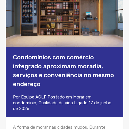
Condomínios com comércio
integrado aproximam moradia,
serviços e conveniência no mesmo
endereço
Por
Equipe ACLF
Postado em
Morar em
condomínio
,
Qualidade de vida
Ligado
17 de junho
de 2026
A forma de morar nas cidades mudou. Durante