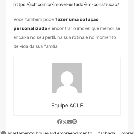
https://aclf.com.br/imovel-estado/em-construcao/
Você também pode
fazer uma cotação
personalizada
e encontrar o imóvel que melhor se
encaixa no seu perfil, na sua rotina e no momento
de vida da sua família.
Equipe ACLF
apartamento
,
boulevard
,
empreendimento
,
fachada
,
morar