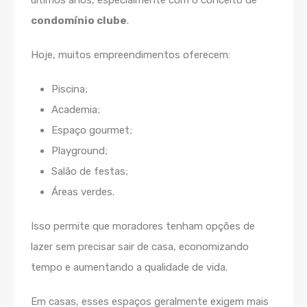
últimos anos, especialmente com o conceito de
condomínio clube
.
Hoje, muitos empreendimentos oferecem:
Piscina;
Academia;
Espaço gourmet;
Playground;
Salão de festas;
Áreas verdes.
Isso permite que moradores tenham opções de
lazer sem precisar sair de casa, economizando
tempo e aumentando a qualidade de vida.
Em casas, esses espaços geralmente exigem mais