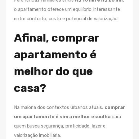
Para rendas familiares entre
R$ 10 mil e R$ 20 mil
,
o apartamento oferece um equilíbrio interessante
entre conforto, custo e potencial de valorização.
Afinal, comprar
apartamento é
melhor do que
casa?
Na maioria dos contextos urbanos atuais,
comprar
um apartamento é sim a melhor escolha
para
quem busca segurança, praticidade, lazer e
valorização imobiliária.