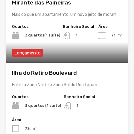
Mirante das Paineiras
Mais do que um apartamento, um novo jeito de morar!…
Quartos
Banheiro Social
Área
3 quartos(1 suíte)
71
m²
1
Lançamento
Ilha do Retiro Boulevard
Entre a Zona Norte e Zona Sul do Recife, um…
Quartos
Banheiro Social
3 quartos (1 suíte)
1
Área
73
m²