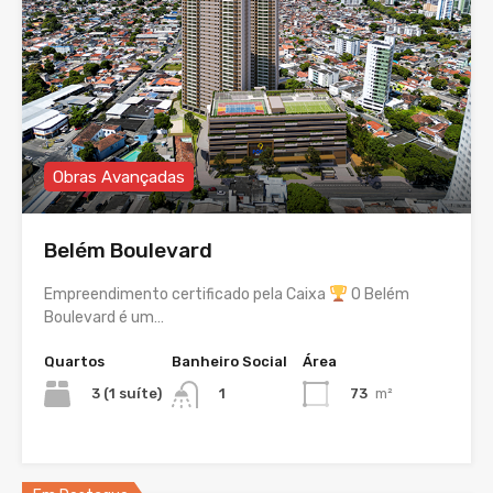
Obras Avançadas
Belém Boulevard
Empreendimento certificado pela Caixa
O Belém
Boulevard é um…
Quartos
Banheiro Social
Área
3 (1 suíte)
73
m²
1