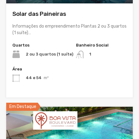
Solar das Paineiras
Informações do empreendimento Plantas 2 ou 3 quartos
(1 suíte)…
Quartos
Banheiro Social
2 ou 3 quartos (1 suíte)
1
Área
44 e 54
m²
Em Destaque