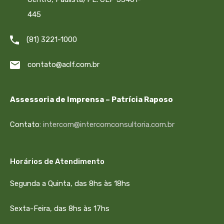
445
(81) 3221-1000
contato@aclf.com.br
Assessoria de Imprensa – Patrícia Raposo
Contato:
intercom@intercomconsultoria.com.br
Horários de Atendimento
Segunda a Quinta, das 8hs às 18hs
Sexta-Feira, das 8hs às 17hs