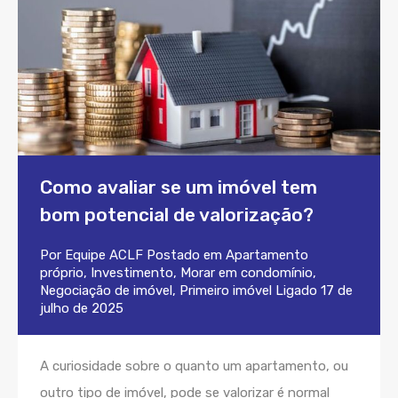
Como avaliar se um imóvel tem
bom potencial de valorização?
Por
Equipe ACLF
Postado em
Apartamento
próprio
,
Investimento
,
Morar em condomínio
,
Negociação de imóvel
,
Primeiro imóvel
Ligado
17 de
julho de 2025
A curiosidade sobre o quanto um apartamento, ou
outro tipo de imóvel, pode se valorizar é normal