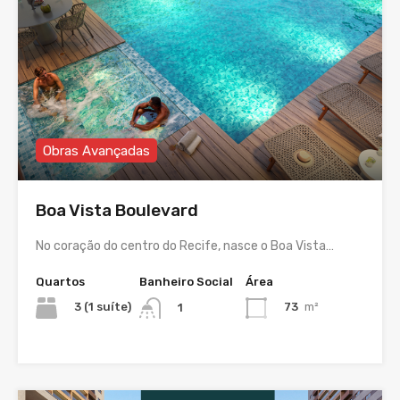
Obras Avançadas
Boa Vista Boulevard
No coração do centro do Recife, nasce o Boa Vista…
Quartos
Banheiro Social
Área
3 (1 suíte)
73
m²
1