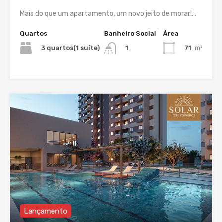
Mais do que um apartamento, um novo jeito de morar!…
Quartos
Banheiro Social
Área
3 quartos(1 suíte)
71
m²
1
Lançamento