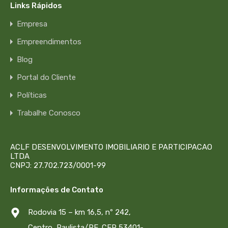
Links Rápidos
Empresa
Empreendimentos
Blog
Portal do Cliente
Políticas
Trabalhe Conosco
ACLF DESENVOLVIMENTO IMOBILIARIO E PARTICIPACAO
LTDA
CNPJ: 27.702.723/0001-99
Informações de Contato
Rodovia 15 – km 16,5, nº 242,
Centro, Paulista/PE. CEP 53401-