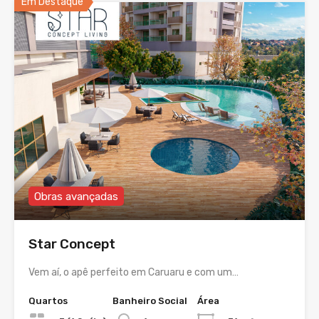
Em Destaque
Obras avançadas
Star Concept
Vem aí, o apê perfeito em Caruaru e com um…
Quartos
Banheiro Social
Área