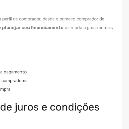
perfil de comprador, desde o primeiro comprador de
e
planejar seu financiamento
de modo a garantir mais
 de pagamento
de compradores
compra
de juros e condições