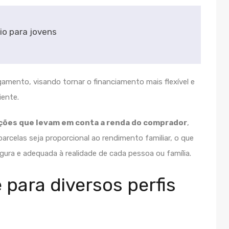
io para jovens
mento, visando tornar o financiamento mais flexível e
iente.
ções que levam em conta a renda do comprador
,
arcelas seja proporcional ao rendimento familiar, o que
egura e adequada à realidade de cada pessoa ou família.
 para diversos perfis