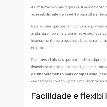
As atualizações nas regras de financiamento 
acessibilidade do crédito
para diferentes 
Para aqueles que buscam comprar o primeiro
ainda maior, pois há programas específicos q
financiamento para pessoas de baixa renda.
I
no país.
Para
investidores
que pretendem adquirir im
financiamento oferecem condições que tornam
de financiamento mais competitivo
, ess
que também contribui para a movimentação do
Facilidade e flexibi