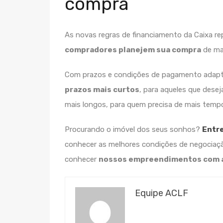
compra
As novas regras de financiamento da Caixa
re
compradores planejem sua compra
de man
Com prazos e condições de pagamento adaptá
prazos mais curtos
, para aqueles que dese
mais longos, para quem precisa de mais tempo
Procurando o imóvel dos seus sonhos?
Entr
conhecer as melhores condições de negociaç
conhecer
nossos empreendimentos com a
Equipe ACLF