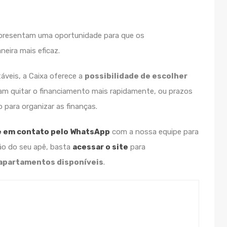
presentam uma oportunidade para que os
eira mais eficaz.
veis, a Caixa oferece a
possibilidade de escolher
jam quitar o financiamento mais rapidamente, ou prazos
 para organizar as finanças.
e em contato pelo WhatsApp
com a nossa equipe para
ão do seu apê, basta
acessar o site
para
partamentos disponíveis
.