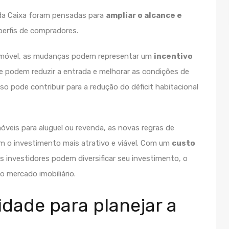
da Caixa
foram pensadas para
ampliar o alcance e
perfis de compradores.
 imóvel, as mudanças podem representar um
incentivo
ue podem reduzir a entrada e melhorar as condições de
sso pode contribuir para a redução do déficit habitacional
óveis para aluguel ou revenda, as novas regras de
 o investimento mais atrativo e viável. Com um
custo
es investidores podem diversificar seu investimento, o
 mercado imobiliário.
lidade para planejar a