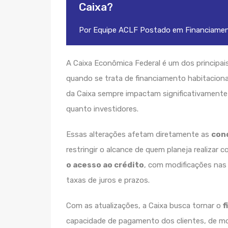
Caixa?
Por
Equipe ACLF
Postado em
Financiame
A Caixa Econômica Federal é um dos principai
quando se trata de financiamento habitacion
da Caixa sempre impactam significativamente 
quanto investidores.
Essas alterações afetam diretamente as
con
restringir o alcance de quem planeja realizar 
o acesso ao crédito
, com modificações nas 
taxas de juros e prazos.
Com as atualizações, a Caixa busca tornar o
f
capacidade de pagamento dos clientes, de mod