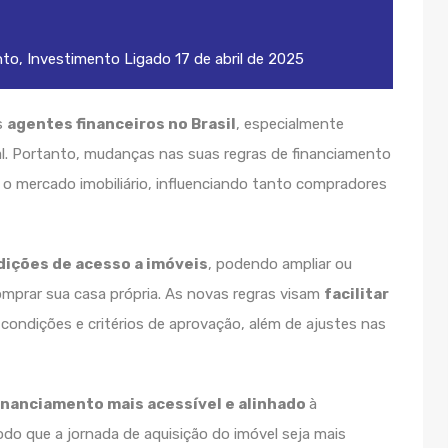
nto
,
Investimento
Ligado
17 de abril de 2025
s
agentes financeiros no Brasil
, especialmente
al. Portanto, mudanças nas suas regras de financiamento
o mercado imobiliário, influenciando tanto compradores
dições de acesso a imóveis
, podendo ampliar ou
comprar sua casa própria. As novas regras visam
facilitar
condições e critérios de aprovação, além de ajustes nas
inanciamento mais acessível e alinhado
à
o que a jornada de aquisição do imóvel seja mais