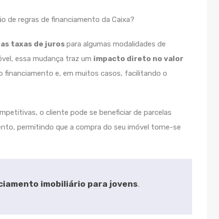
nas taxas de juros
para algumas modalidades de
óvel, essa mudança traz um
impacto direto no valor
do financiamento e, em muitos casos, facilitando o
petitivas, o cliente pode se beneficiar de parcelas
nto, permitindo que a compra do seu imóvel torne-se
ciamento imobiliário para jovens
.