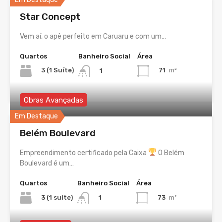
Star Concept
Vem aí, o apê perfeito em Caruaru e com um…
Quartos
Banheiro Social
Área
3 (1 Suíte)
71
m²
1
Obras Avançadas
Em Destaque
Belém Boulevard
Empreendimento certificado pela Caixa
O Belém
Boulevard é um…
Quartos
Banheiro Social
Área
3 (1 suíte)
73
m²
1