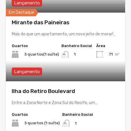
Lançamento
Em Destaque
Mirante das Paineiras
Mais do que um apartamento, um novo jeito de morar!…
Quartos
Banheiro Social
Área
3 quartos(1 suíte)
71
m²
1
Lançamento
Ilha do Retiro Boulevard
Entre a Zona Norte e Zona Sul do Recife, um…
Quartos
Banheiro Social
3 quartos (1 suíte)
1