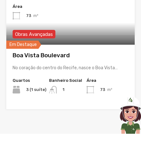
Área
73
m²
Obras Avançadas
Em Destaque
Boa Vista Boulevard
No coração do centro do Recife, nasce o Boa Vista…
Quartos
Banheiro Social
Área
3 (1 suíte)
73
m²
1