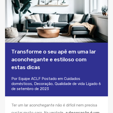
Transforme o seu apê em uma lar
aconchegante e estiloso com
estas dicas
Por
Equipe ACLF
Postado em
Cuidados
domésticos
,
Decoração
,
Qualidade de vida
Ligado
6
de setembro de 2023
Ter um lar aconchegante não é difícil nem precisa
custar muito caro. Na verdade,
a decoração é um