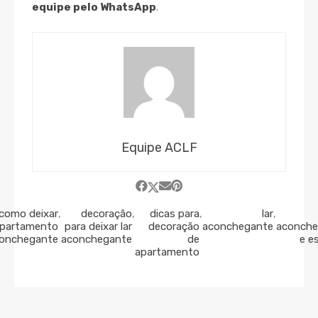
equipe pelo WhatsApp
.
Equipe ACLF
como deixar
,
decoração
,
dicas para
,
lar
,
partamento
para deixar lar
decoração
aconchegante
aconche
onchegante
aconchegante
de
e e
apartamento