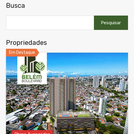
Busca
Pesquisar
por:
Propriedades
Em Destaque