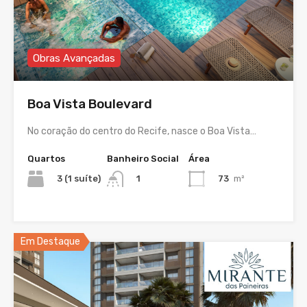
Obras Avançadas
Boa Vista Boulevard
No coração do centro do Recife, nasce o Boa Vista…
Quartos
Banheiro Social
Área
3 (1 suíte)
73
m²
1
Em Destaque