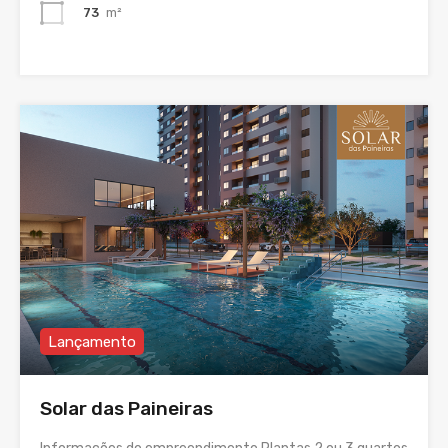
73
m²
Lançamento
Solar das Paineiras