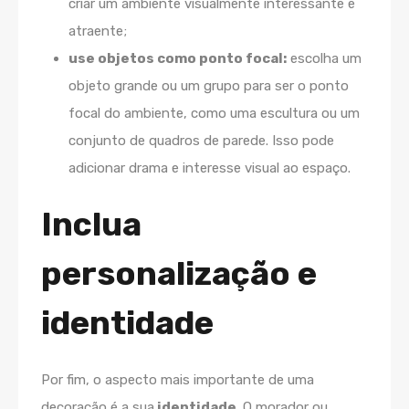
criar um ambiente visualmente interessante e
atraente;
use objetos como ponto focal:
escolha um
objeto grande ou um grupo para ser o ponto
focal do ambiente, como uma escultura ou um
conjunto de quadros de parede. Isso pode
adicionar drama e interesse visual ao espaço.
Inclua
personalização e
identidade
Por fim, o aspecto mais importante de uma
decoração é a sua
identidade
. O morador ou