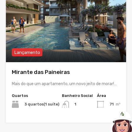
Lançamento
Mirante das Paineiras
Mais do que um apartamento, um novo jeito de morar!…
Quartos
Banheiro Social
Área
3 quartos(1 suíte)
71
m²
1