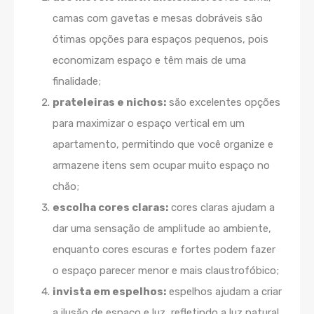
camas com gavetas e mesas dobráveis são
ótimas opções para espaços pequenos, pois
economizam espaço e têm mais de uma
finalidade;
prateleiras e nichos:
são excelentes opções
para maximizar o espaço vertical em um
apartamento, permitindo que você organize e
armazene itens sem ocupar muito espaço no
chão;
escolha cores claras:
cores claras ajudam a
dar uma sensação de amplitude ao ambiente,
enquanto cores escuras e fortes podem fazer
o espaço parecer menor e mais claustrofóbico;
invista em espelhos:
espelhos ajudam a criar
a ilusão de espaço e luz, refletindo a luz natural