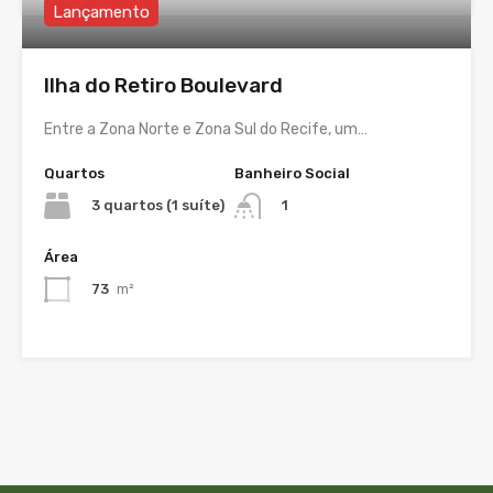
Lançamento
Ilha do Retiro Boulevard
Entre a Zona Norte e Zona Sul do Recife, um…
Quartos
Banheiro Social
3 quartos (1 suíte)
1
Área
73
m²