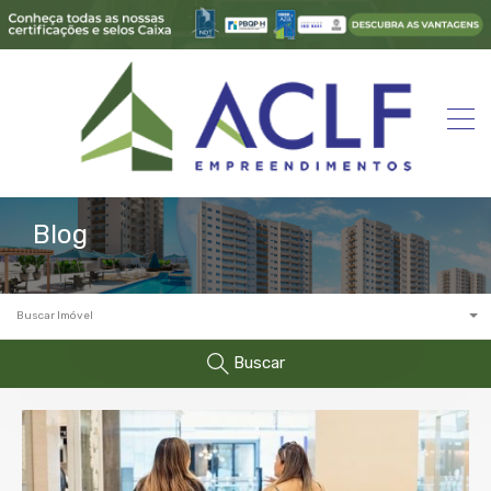
Blog
Buscar Imóvel
Buscar