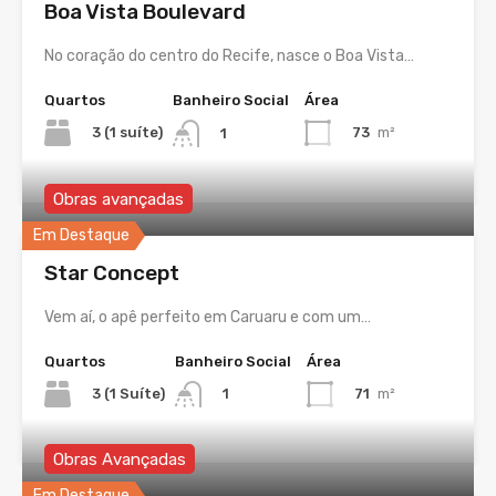
Boa Vista Boulevard
No coração do centro do Recife, nasce o Boa Vista…
Quartos
Banheiro Social
Área
3 (1 suíte)
73
m²
1
Obras avançadas
Em Destaque
Star Concept
Vem aí, o apê perfeito em Caruaru e com um…
Quartos
Banheiro Social
Área
3 (1 Suíte)
71
m²
1
Obras Avançadas
Em Destaque