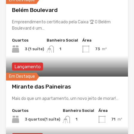
Belém Boulevard
Empreendimento certificado pela Caixa 🏆 O Belém
Boulevard é um…
Quartos
Banheiro Social
Área
3 (1 suíte)
73
m²
1
Lançamento
Em Destaque
Mirante das Paineiras
Mais do que um apartamento, um novo jeito de morar!…
Quartos
Banheiro Social
Área
3 quartos(1 suíte)
71
m²
1