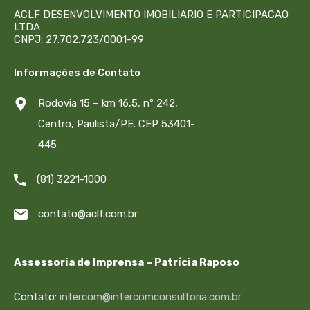
ACLF DESENVOLVIMENTO IMOBILIARIO E PARTICIPACAO
LTDA
CNPJ: 27.702.723/0001-99
Informações de Contato
Rodovia 15 – km 16,5, nº 242,
Centro, Paulista/PE. CEP 53401-
445
(81) 3221-1000
contato@aclf.com.br
Assessoria de Imprensa – Patrícia Raposo
Contato:
intercom@intercomconsultoria.com.br