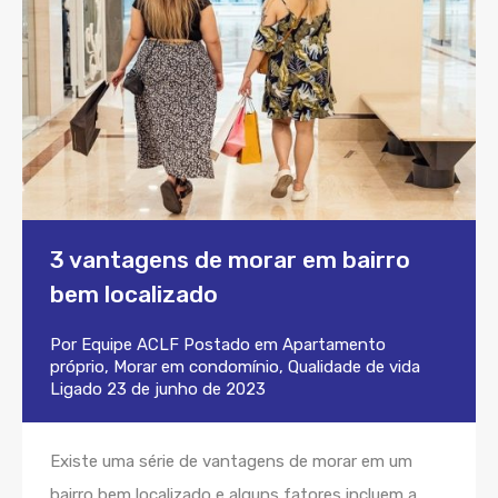
3 vantagens de morar em bairro
bem localizado
Por
Equipe ACLF
Postado em
Apartamento
próprio
,
Morar em condomínio
,
Qualidade de vida
Ligado
23 de junho de 2023
Existe uma série de vantagens de morar em um
bairro bem localizado e alguns fatores incluem a