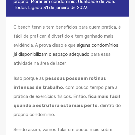
próprio
,
Morar em condomínio
,
Qualidade de vida
,
Todos
Ligado
31 de janeiro de 2023
O beach tennis tem benefícios para quem pratica, é
fácil de praticar, é divertido e tem ganhado mais
evidência. A prova disso é que
alguns condomínios
já disponibilizam o espaço adequado
para essa
atividade na área de lazer.
Isso porque as
pessoas possuem rotinas
intensas de trabalho
, com pouco tempo para a
prática de exercícios físicos. Então,
fica mais fácil
quando a estrutura está mais perto
, dentro do
próprio condomínio.
Sendo assim, vamos falar um pouco mais sobre