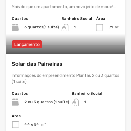
Mais do que um apartamento, um novo jeito de morar!…
Quartos
Banheiro Social
Área
3 quartos(1 suíte)
71
m²
1
Lançamento
Solar das Paineiras
Informações do empreendimento Plantas 2 ou 3 quartos
(1 suíte)…
Quartos
Banheiro Social
2 ou 3 quartos (1 suíte)
1
Área
44 e 54
m²