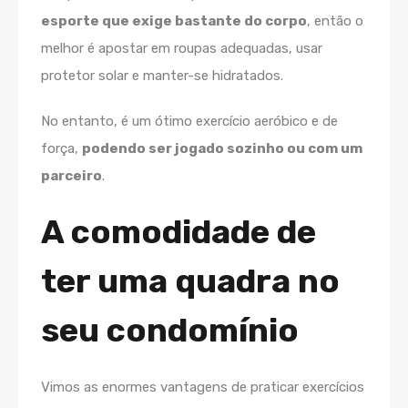
esporte que exige bastante do corpo
, então o
melhor é apostar em roupas adequadas, usar
protetor solar e manter-se hidratados.
No entanto, é um ótimo exercício aeróbico e de
força,
podendo ser jogado sozinho ou com um
parceiro
.
A comodidade de
ter uma quadra no
seu condomínio
Vimos as enormes vantagens de praticar exercícios