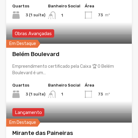
Quartos
Banheiro Social
Área
3 (1 suíte)
73
m²
1
Obras Avançadas
Em Destaque
Belém Boulevard
Empreendimento certificado pela Caixa 🏆 O Belém
Boulevard é um…
Quartos
Banheiro Social
Área
3 (1 suíte)
73
m²
1
Lançamento
Em Destaque
Mirante das Paineiras