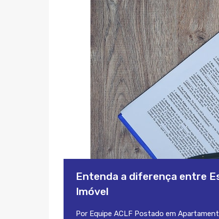
Entenda a diferença entre Es
Imóvel
Por
Equipe ACLF
Postado em
Apartament