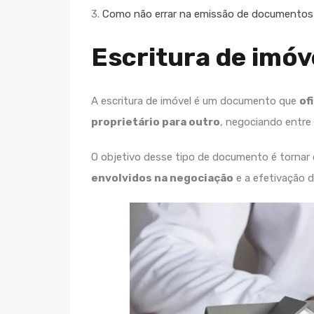
3.
Como não errar na emissão de documentos 
Escritura de imóv
A escritura de imóvel é um documento que
of
proprietário para outro
, negociando entre p
O objetivo desse tipo de documento é tornar o
envolvidos na negociação
e a efetivação d