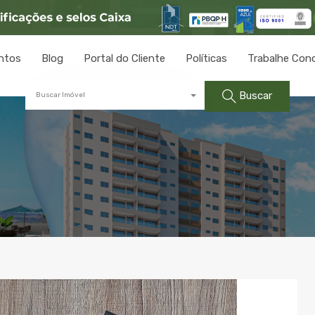
ntos
Blog
Portal do Cliente
Políticas
Trabalhe Con
Buscar
Buscar Imóvel