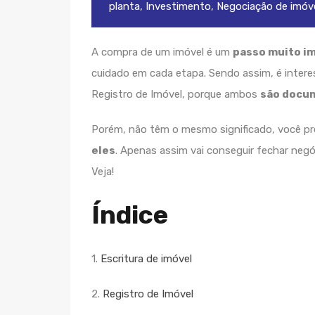
planta
,
Investimento
,
Negociação de imóv
A compra de um imóvel é um
passo muito i
cuidado em cada etapa. Sendo assim, é interes
Registro de Imóvel, porque ambos
são docu
Porém, não têm o mesmo significado, você p
eles
. Apenas assim vai conseguir fechar neg
Veja!
Índice
1.
Escritura de imóvel
2.
Registro de Imóvel