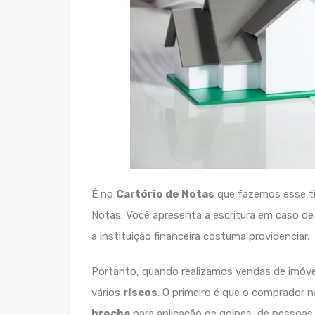
É no
Cartório de Notas
que fazemos esse ti
Notas. Você apresenta a escritura em caso d
a instituição financeira costuma providenciar.
Portanto, quando realizamos vendas de imóvei
vários
riscos
. O primeiro é que o comprador 
brecha
para aplicação de golpes, de pessoas