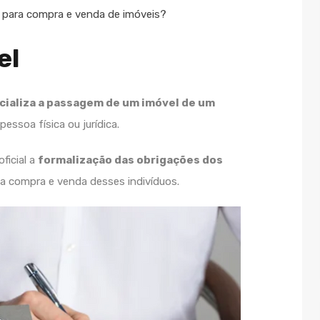
para compra e venda de imóveis?
el
icializa a passagem de um imóvel de um
essoa física ou jurídica.
ficial a
formalização das obrigações dos
a compra e venda desses indivíduos.