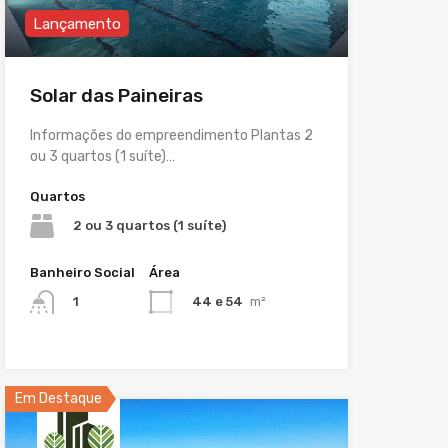
Lançamento
Solar das Paineiras
Informações do empreendimento Plantas 2
ou 3 quartos (1 suíte)…
Quartos
2 ou 3 quartos (1 suíte)
Banheiro Social
Área
44 e 54
m²
1
Em Destaque