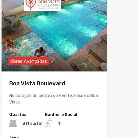
Obras Avançadas
Boa Vista Boulevard
No coração do centro do Recife, nasce o Boa
Vista…
Quartos
Banheiro Social
3 (1 suíte)
1
Área