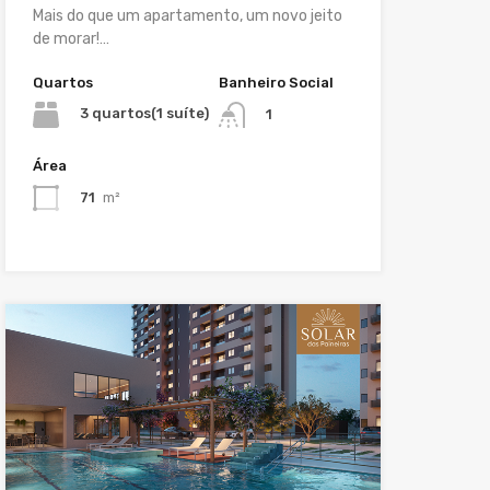
Mais do que um apartamento, um novo jeito
de morar!…
Quartos
Banheiro Social
3 quartos(1 suíte)
1
Área
71
m²