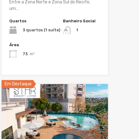
Entre a Zona Norte e Zona Sul do Recife,
um…
Quartos
Banheiro Social
3 quartos (1 suíte)
1
Área
73
m²
Em Destaque