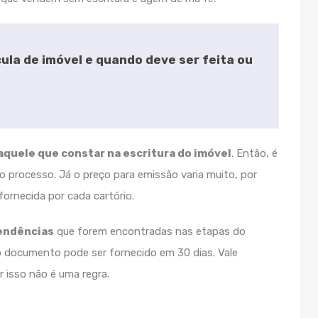
cula de imóvel e quando deve ser feita ou
 aquele que constar na escritura do imóvel
. Então, é
no processo. Já o preço para emissão varia muito, por
ornecida por cada cartório.
pendências
que forem encontradas nas etapas do
 o documento pode ser fornecido em 30 dias. Vale
r isso não é uma regra.