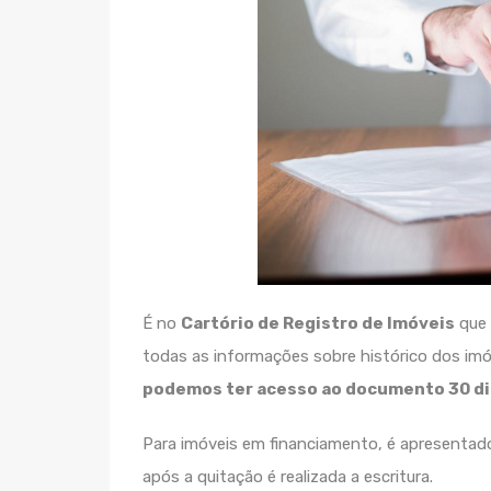
É no
Cartório de Registro de Imóveis
que 
todas as informações sobre histórico dos imó
podemos ter acesso ao documento 30 dia
Para imóveis em financiamento, é apresentado
após a quitação é realizada a escritura.