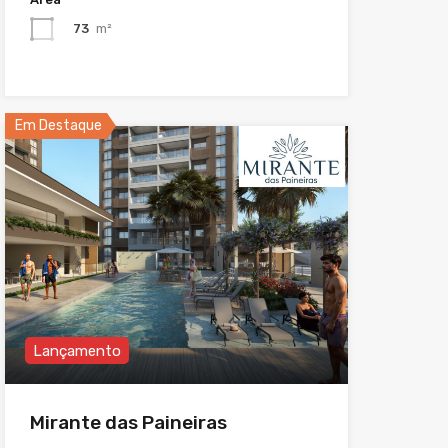
73
m²
Em Destaque
Lançamento
Mirante das Paineiras