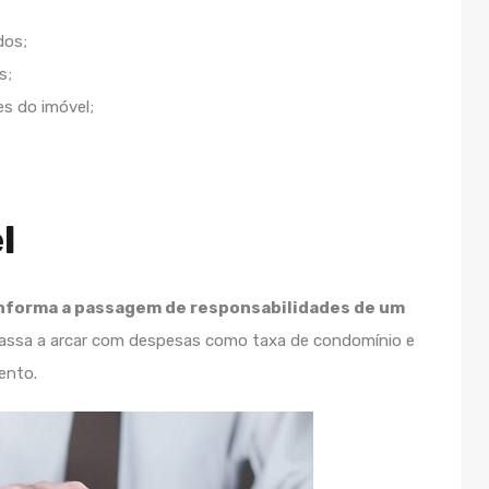
dos;
s;
es do imóvel;
l
nforma a passagem de responsabilidades de um
 passa a arcar com despesas como taxa de condomínio e
ento.