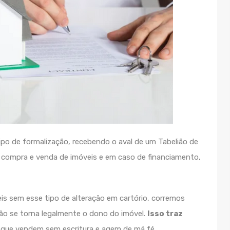
po de formalização, recebendo o aval de um Tabelião de
e compra e venda de imóveis e em caso de financiamento,
s sem esse tipo de alteração em cartório, corremos
não se torna legalmente o dono do imóvel.
Isso traz
 que vendem sem escritura e agem de má fé.