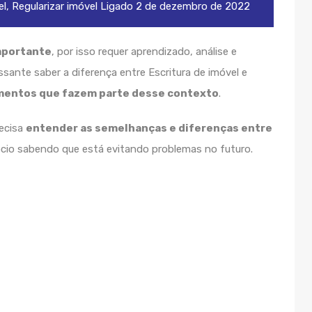
el
,
Regularizar imóvel
Ligado
2 de dezembro de 2022
mportante
, por isso requer aprendizado, análise e
sante saber a diferença entre Escritura de imóvel e
mentos que fazem parte desse contexto
.
recisa
entender as semelhanças e diferenças entre
ócio sabendo que está evitando problemas no futuro.