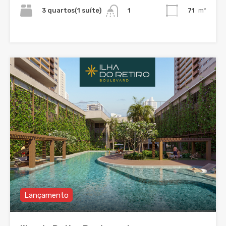
3 quartos(1 suíte)
71
m²
1
Lançamento