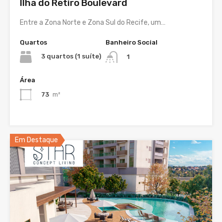
Ilha do Retiro Boulevard
Entre a Zona Norte e Zona Sul do Recife, um…
Quartos
Banheiro Social
3 quartos (1 suíte)
1
Área
73
m²
Em Destaque