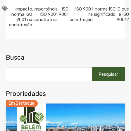
impacto
,
importância
,
ISO
,
ISO 9001
,
norma ISO
,
O que
norma ISO
ISO 9001
9001
na
significado
é ISO
9001 na
construtora
construção
9001?
construção
Busca
Pesquisar
por:
Propriedades
Em Destaque