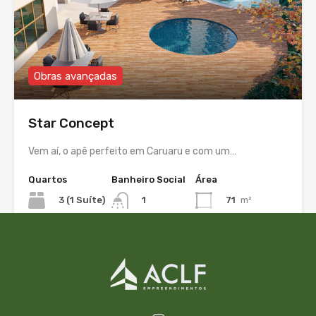
Obras avançadas
Star Concept
Vem aí, o apê perfeito em Caruaru e com um…
Quartos
Banheiro Social
Área
3 (1 Suíte)
71
m²
1