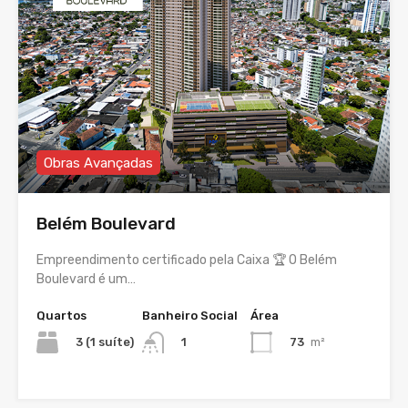
Obras Avançadas
Belém Boulevard
Empreendimento certificado pela Caixa 🏆 O Belém
Boulevard é um…
Quartos
Banheiro Social
Área
3 (1 suíte)
73
m²
1