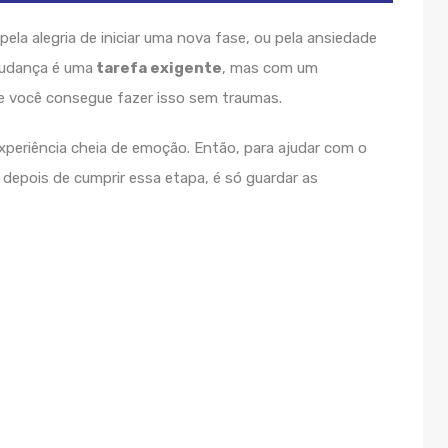
la alegria de iniciar uma nova fase, ou pela ansiedade
mudança é uma
tarefa exigente
, mas com um
 você consegue fazer isso sem traumas.
 experiência cheia de emoção. Então, para ajudar com o
E depois de cumprir essa etapa, é só guardar as