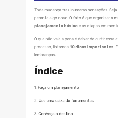
Toda mudança traz inúmeras sensações. Seja pe
perante algo novo. O fato é que organizar a 
planejamento básico
e as etapas em mente
O que não vale a pena é deixar de curtir essa
processo, listamos
10 dicas importantes
. 
lembranças.
Índice
1.
Faça um planejamento
2.
Use uma caixa de ferramentas
3.
Conheça o destino