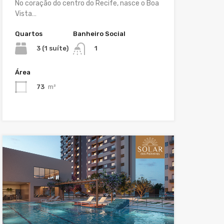
No coração do centro do Recife, nasce o Boa
Vista…
Quartos
Banheiro Social
3 (1 suíte)
1
Área
73
m²