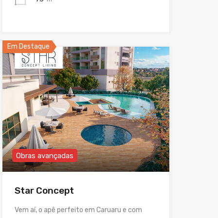
Em Destaque
Obras avançadas
Star Concept
Vem aí, o apê perfeito em Caruaru e com