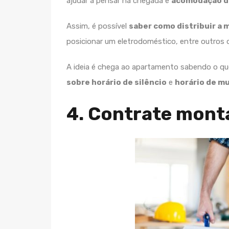
ajudar a pensar na chegada e
acomodação d
Assim, é possível
saber como distribuir a m
posicionar um eletrodoméstico, entre outros 
A ideia é chega ao apartamento sabendo o que
sobre horário de silêncio
e
horário de m
4. Contrate mont