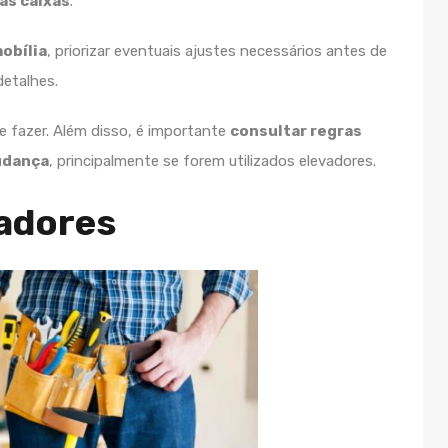
as caixas
.
obília
, priorizar eventuais ajustes necessários antes de
detalhes.
 fazer. Além disso, é importante
consultar regras
udança
, principalmente se forem utilizados elevadores.
adores