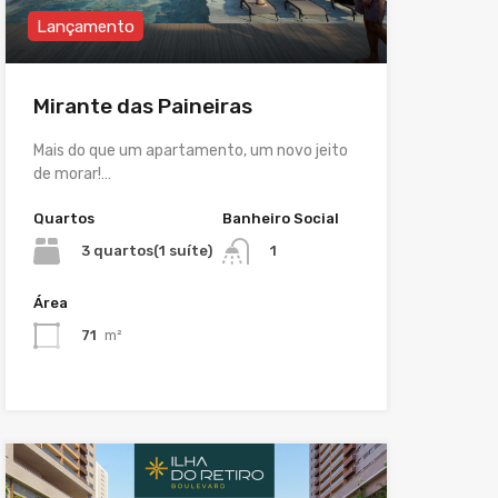
Lançamento
Mirante das Paineiras
Mais do que um apartamento, um novo jeito
de morar!…
Quartos
Banheiro Social
3 quartos(1 suíte)
1
Área
71
m²