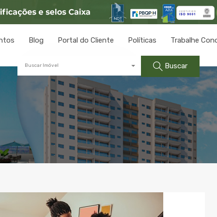
ntos
Blog
Portal do Cliente
Políticas
Trabalhe Con
Buscar
Buscar Imóvel