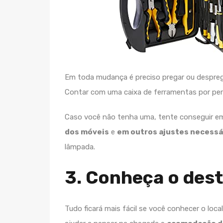
Em toda mudança é preciso pregar ou despreg
Contar com uma caixa de ferramentas por perto
Caso você não tenha uma, tente conseguir e
dos móveis
e
em outros ajustes necessá
lâmpada.
3. Conheça o dest
Tudo ficará mais fácil se você conhecer o loca