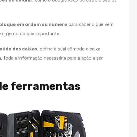
oloque em ordem ou numere
para saber o que vem
 é urgente do que importante.
teúdo das caixas
, defina à qual cômodo a caixa
, toda a informação necessária para a ação a ser
 de ferramentas