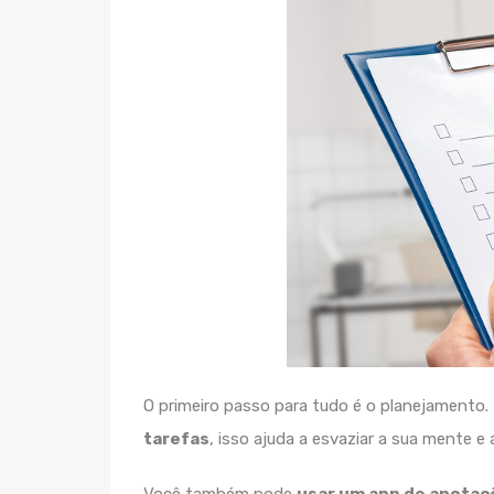
O primeiro passo para tudo é o planejamento.
tarefas
, isso ajuda a esvaziar a sua mente e
Você também pode
usar um app de anotaç