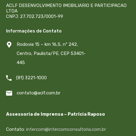
ACLF DESENVOLVIMENTO IMOBILIARIO E PARTICIPACAO
LTDA
CNPJ: 27.702.723/0001-99
Informações de Contato
Rodovia 15 – km 16,5, nº 242,
Centro, Paulista/PE. CEP 53401-
445
(81) 3221-1000
contato@aclf.com.br
Assessoria de Imprensa – Patrícia Raposo
Contato:
intercom@intercomconsultoria.com.br