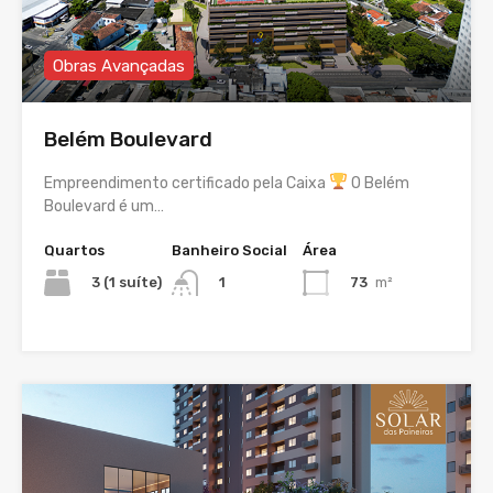
Obras Avançadas
Belém Boulevard
Empreendimento certificado pela Caixa
O Belém
Boulevard é um…
Quartos
Banheiro Social
Área
3 (1 suíte)
73
m²
1