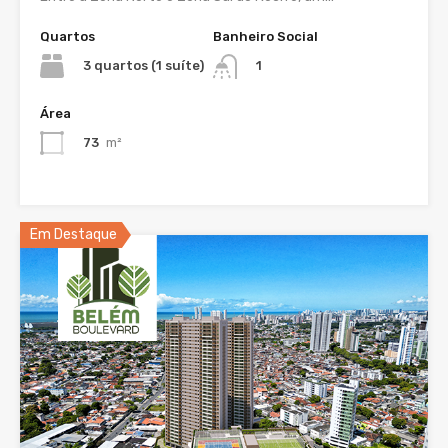
Quartos
Banheiro Social
3 quartos (1 suíte)
1
Área
73
m²
Em Destaque