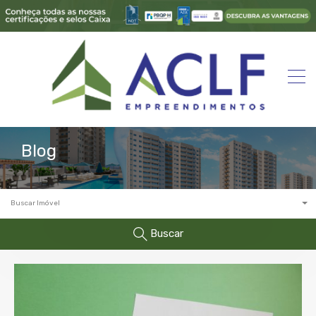
Blog
Buscar Imóvel
Buscar