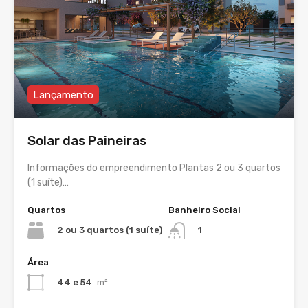
Lançamento
Solar das Paineiras
Informações do empreendimento Plantas 2 ou 3 quartos
(1 suíte)…
Quartos
Banheiro Social
2 ou 3 quartos (1 suíte)
1
Área
44 e 54
m²