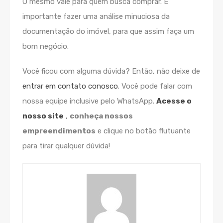
O mesmo vale para quem busca comprar. É
importante fazer uma análise minuciosa da
documentação do imóvel, para que assim faça um
bom negócio.
Você ficou com alguma dúvida? Então, não deixe de
entrar em contato conosco
. Você pode falar com
nossa equipe inclusive pelo WhatsApp.
Acesse o
nosso site
,
conheça nossos
empreendimentos
e clique no botão flutuante
para tirar qualquer dúvida!