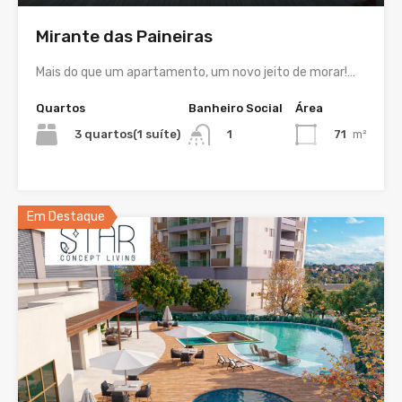
Mirante das Paineiras
Mais do que um apartamento, um novo jeito de morar!…
Quartos
Banheiro Social
Área
3 quartos(1 suíte)
71
m²
1
Em Destaque