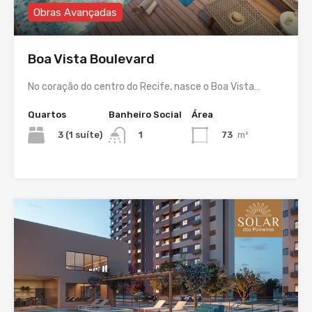
Obras Avançadas
Boa Vista Boulevard
No coração do centro do Recife, nasce o Boa Vista…
Quartos
Banheiro Social
Área
3 (1 suíte)
73
m²
1