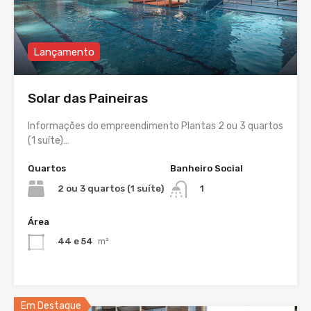
Lançamento
Solar das Paineiras
Informações do empreendimento Plantas 2 ou 3 quartos
(1 suíte)…
Quartos
Banheiro Social
2 ou 3 quartos (1 suíte)
1
Área
44 e 54
m²
Em Destaque