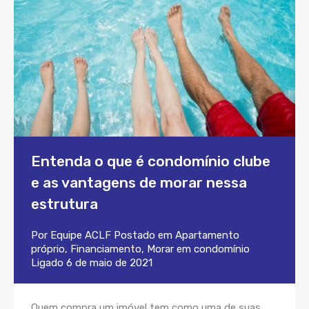
Entenda o que é condomínio clube
e as vantagens de morar nessa
estrutura
Por
Equipe ACLF
Postado em
Apartamento
próprio
,
Financiamento
,
Morar em condomínio
Ligado
6 de maio de 2021
Quem compra um imóvel tem como uma de suas