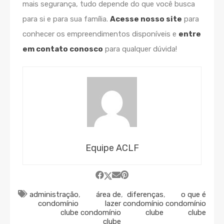
mais segurança, tudo depende do que você busca
para si e para sua família.
Acesse nosso site
para
conhecer os empreendimentos disponíveis e
entre
em contato conosco
para qualquer dúvida!
Equipe ACLF
administração
,
área de
,
diferenças
,
o que é
condomínio
lazer
condomínio
condomínio
clube
condomínio
clube
clube
clube