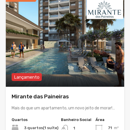
Lançamento
Mirante das Paineiras
Mais do que um apartamento, um novo jeito de morar!…
Quartos
Banheiro Social
Área
3 quartos(1 suíte)
71
m²
1