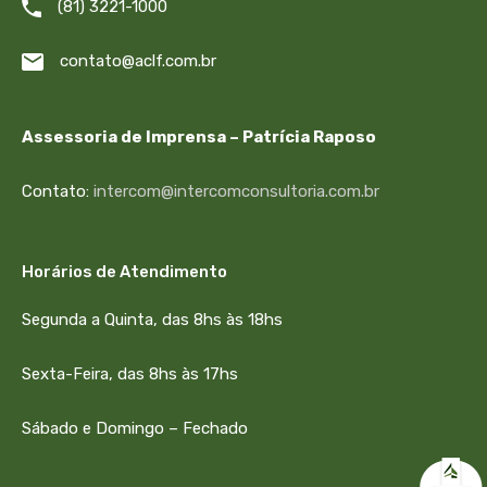
(81) 3221-1000
contato@aclf.com.br
Assessoria de Imprensa – Patrícia Raposo
Contato:
intercom@intercomconsultoria.com.br
Horários de Atendimento
Segunda a Quinta, das 8hs às 18hs
Sexta-Feira, das 8hs às 17hs
Sábado e Domingo – Fechado