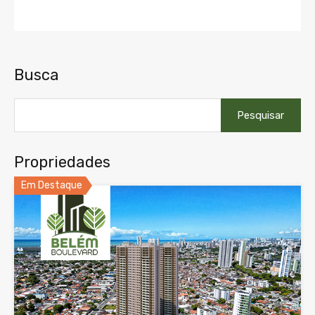
Busca
Pesquisar
por:
Propriedades
Em Destaque