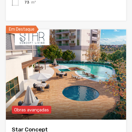
73
m²
Em Destaque
Obras avançadas
Star Concept