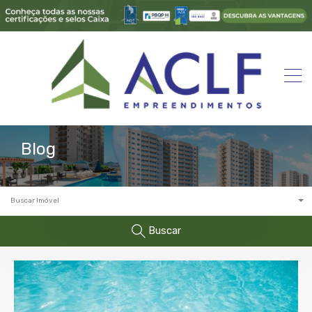
Blog
Buscar Imóvel
Buscar