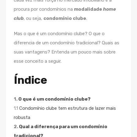
cada vez mais força no mercado imobiliário é a
procura por condomínios na
modalidade
home
club
, ou seja,
condomínio clube
.
Mas o que é um condomínio clube? O que o
diferencia de um condomínio tradicional? Quais as
suas vantagens? Entenda um pouco mais sobre
esse conceito a seguir.
Índice
1.
O que é um condomínio clube?
1.1
Condomínio clube tem estrutura de lazer mais
robusta
2.
Qual a diferença para um condomínio
tradicional?