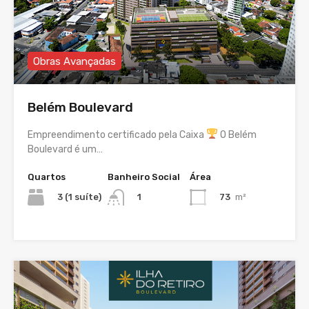
Obras Avançadas
Belém Boulevard
Empreendimento certificado pela Caixa
O Belém
Boulevard é um…
Quartos
Banheiro Social
Área
3 (1 suíte)
73
m²
1