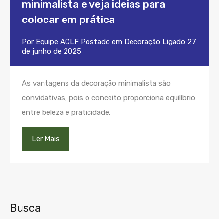
minimalista e veja ideias para
colocar em prática
Por
Equipe ACLF
Postado em
Decoração
Ligado
27
de junho de 2025
As vantagens da decoração minimalista são
convidativas, pois o conceito proporciona equilíbrio
entre beleza e praticidade.
Ler Mais
Busca