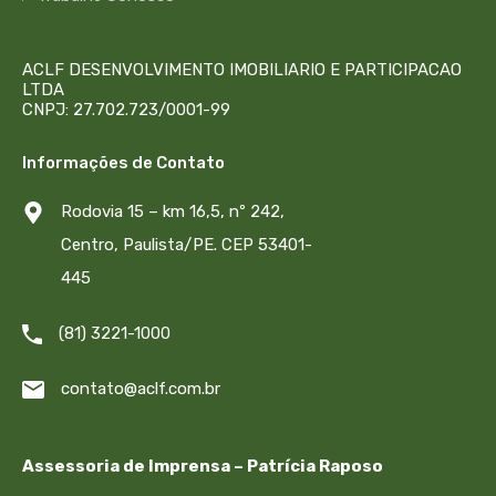
ACLF DESENVOLVIMENTO IMOBILIARIO E PARTICIPACAO
LTDA
CNPJ: 27.702.723/0001-99
Informações de Contato
Rodovia 15 – km 16,5, nº 242,
Centro, Paulista/PE. CEP 53401-
445
(81) 3221-1000
contato@aclf.com.br
Assessoria de Imprensa – Patrícia Raposo