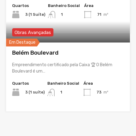
Quartos
Banheiro Social
Área
3 (1 Suíte)
71
m²
1
Obras Avançadas
Em Destaque
Belém Boulevard
Empreendimento certificado pela Caixa 🏆 O Belém
Boulevard é um…
Quartos
Banheiro Social
Área
3 (1 suíte)
73
m²
1