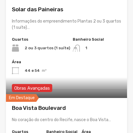
Solar das Paineiras
Informações do empreendimento Plantas 2 ou 3 quartos
(1 suíte)…
Quartos
Banheiro Social
2 ou 3 quartos (1 suíte)
1
Área
44 e 54
m²
Obras Avançadas
Em Destaque
Boa Vista Boulevard
No coração do centro do Recife, nasce o Boa Vista…
Quartos
Banheiro Social
Área